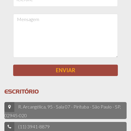
ESCRITÓRIO
R. Arcangélica, 95 - Sala 07 - Pirituba - São Paulo - SP,
02945-020
(11) 3941-8879