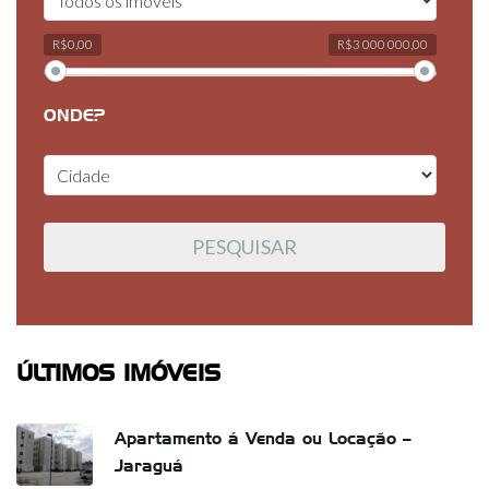
R$0,00
R$3 000 000,00
ONDE?
ÚLTIMOS IMÓVEIS
Apartamento á Venda ou Locação –
Jaraguá