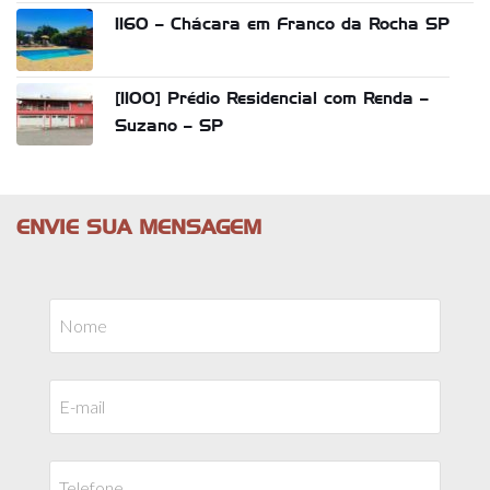
1160 – Chácara em Franco da Rocha SP
[1100] Prédio Residencial com Renda –
Suzano – SP
ENVIE SUA MENSAGEM