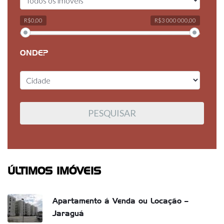
R$0,00
R$3 000 000,00
ONDE?
ÚLTIMOS IMÓVEIS
Apartamento á Venda ou Locação –
Jaraguá