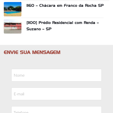
1160 – Chácara em Franco da Rocha SP
[1100] Prédio Residencial com Renda –
Suzano – SP
ENVIE SUA MENSAGEM