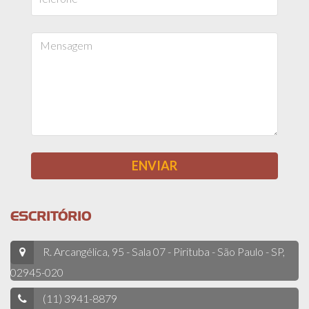
ESCRITÓRIO
R. Arcangélica, 95 - Sala 07 - Pirituba - São Paulo - SP,
02945-020
(11) 3941-8879