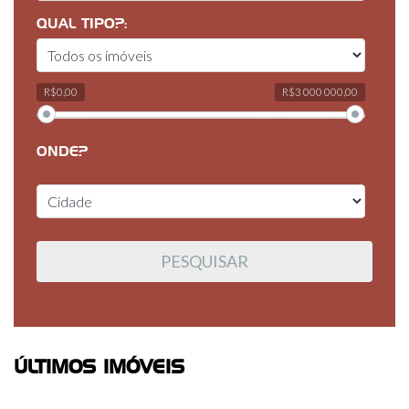
QUAL TIPO?:
R$0,00
R$3 000 000,00
ONDE?
ÚLTIMOS IMÓVEIS