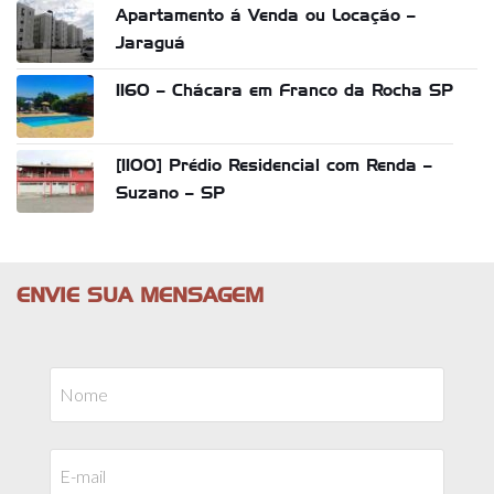
Apartamento á Venda ou Locação –
Jaraguá
1160 – Chácara em Franco da Rocha SP
[1100] Prédio Residencial com Renda –
Suzano – SP
ENVIE SUA MENSAGEM