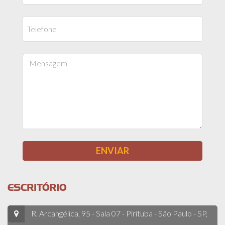
ESCRITÓRIO
R. Arcangélica, 95 - Sala 07 - Pirituba - São Paulo - SP,