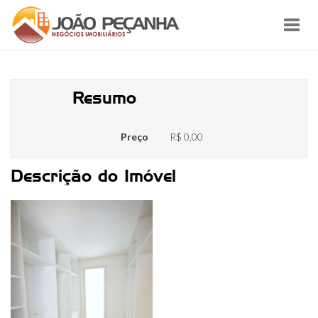
Toggl
navig
158_20
Resumo
Preço
R$ 0,00
Descrição do Imóvel