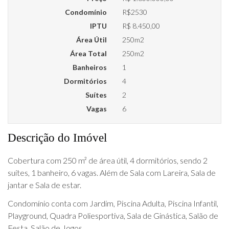
Condomínio
R$2530
IPTU
R$ 8.450,00
Área Útil
250m2
Área Total
250m2
Banheiros
1
Dormitórios
4
Suítes
2
Vagas
6
Descrição do Imóvel
Cobertura com 250 m² de área útil, 4 dormitórios, sendo 2
suítes, 1 banheiro, 6 vagas. Além de Sala com Lareira, Sala de
jantar e Sala de estar.
Condomínio conta com Jardim, Piscina Adulta, Piscina Infantil,
Playground, Quadra Poliesportiva, Sala de Ginástica, Salão de
Festa, Salão de Jogos.