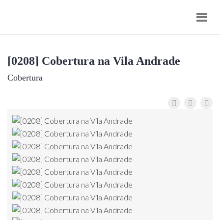
Toggl
navig
[0208] Cobertura na Vila Andrade
Cobertura