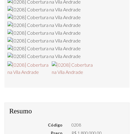
Resumo
Código
0208
Preço
R$ 1.800.000,00