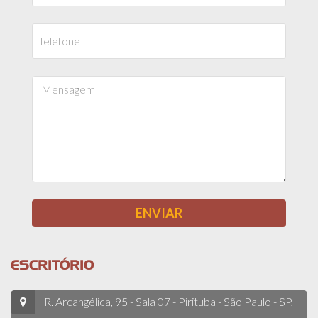
ESCRITÓRIO
R. Arcangélica, 95 - Sala 07 - Pirituba - São Paulo - SP,