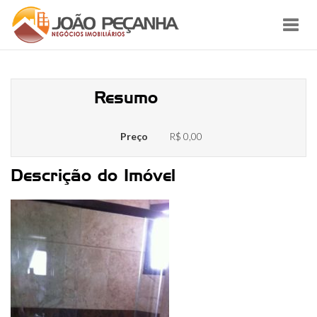
Toggl
navig
208_007
Resumo
Preço
R$ 0,00
Descrição do Imóvel