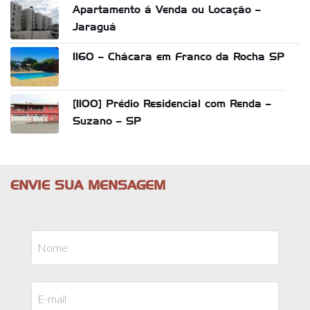
Apartamento á Venda ou Locação –
Jaraguá
1160 – Chácara em Franco da Rocha SP
[1100] Prédio Residencial com Renda –
Suzano – SP
ENVIE SUA MENSAGEM