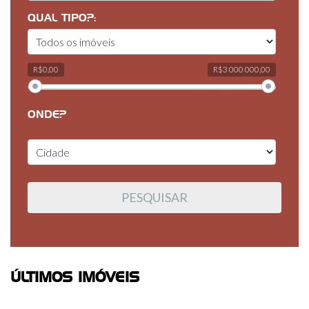
QUAL TIPO?:
R$0,00
R$3 000 000,00
ONDE?
ÚLTIMOS IMÓVEIS