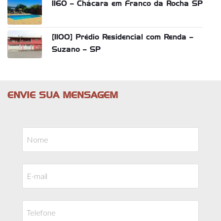
1160 – Chácara em Franco da Rocha SP
[1100] Prédio Residencial com Renda –
Suzano – SP
ENVIE SUA MENSAGEM