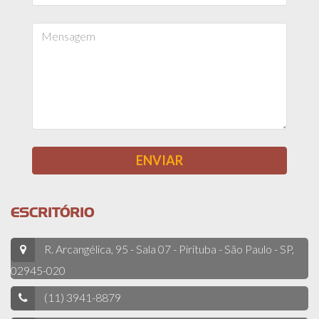
ESCRITÓRIO
R. Arcangélica, 95 - Sala 07 - Pirituba - São Paulo - SP,
02945-020
(11) 3941-8879