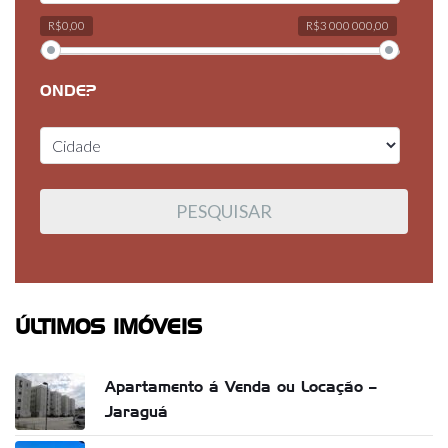
R$0,00
R$3 000 000,00
ONDE?
ÚLTIMOS IMÓVEIS
Apartamento á Venda ou Locação –
Jaraguá