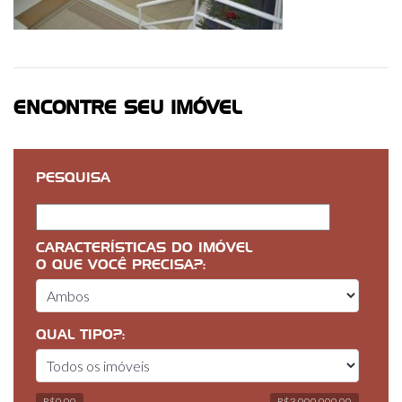
ENCONTRE SEU IMÓVEL
PESQUISA
CARACTERÍSTICAS DO IMÓVEL
O QUE VOCÊ PRECISA?:
QUAL TIPO?:
R$0,00
R$3 000 000,00