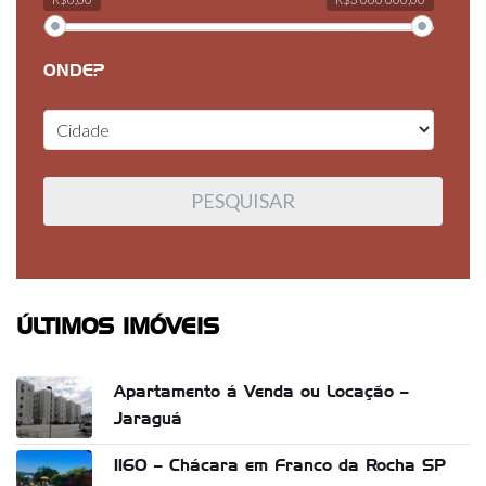
ONDE?
ÚLTIMOS IMÓVEIS
Apartamento á Venda ou Locação –
Jaraguá
1160 – Chácara em Franco da Rocha SP