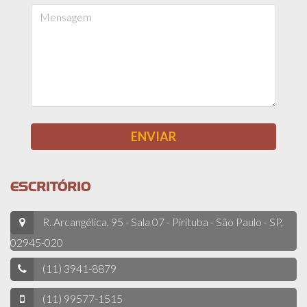
ESCRITÓRIO
R. Arcangélica, 95 - Sala 07 - Pirituba - São Paulo - SP,
02945-020
(11) 3941-8879
(11) 99577-1515