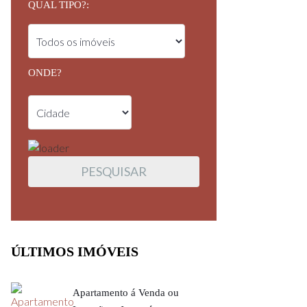
QUAL TIPO?:
ONDE?
ÚLTIMOS IMÓVEIS
Apartamento á Venda ou