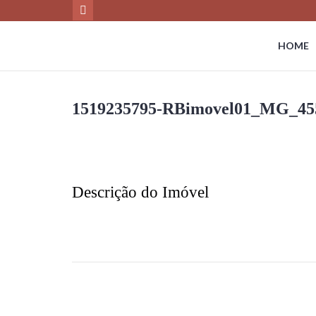
HOME
1519235795-RBimovel01_MG_45
Descrição do Imóvel