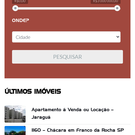
R$0,00
R$3 000 000,00
ONDE?
ÚLTIMOS IMÓVEIS
Apartamento á Venda ou Locação –
Jaraguá
1160 – Chácara em Franco da Rocha SP