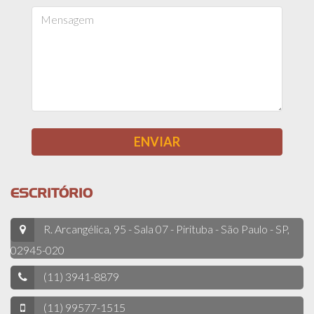
ESCRITÓRIO
R. Arcangélica, 95 - Sala 07 - Pirituba - São Paulo - SP,
02945-020
(11) 3941-8879
(11) 99577-1515