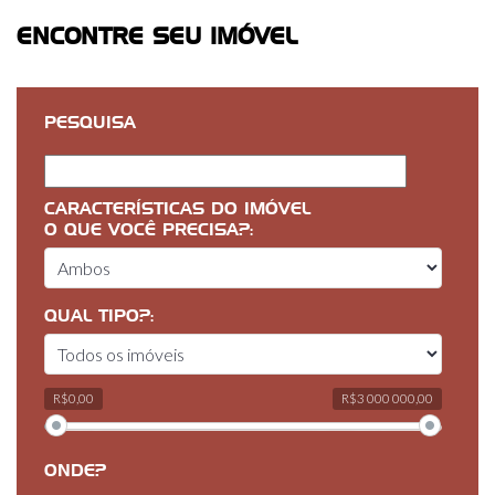
ENCONTRE SEU IMÓVEL
PESQUISA
CARACTERÍSTICAS DO IMÓVEL
O QUE VOCÊ PRECISA?:
QUAL TIPO?:
R$0,00
R$3 000 000,00
ONDE?