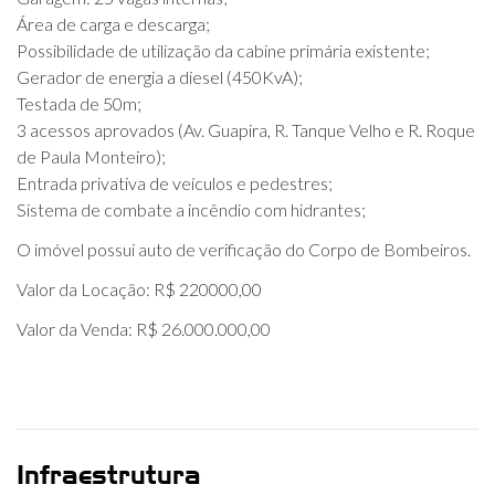
Área de carga e descarga;
Possibilidade de utilização da cabine primária existente;
Gerador de energia a diesel (450KvA);
Testada de 50m;
3 acessos aprovados (Av. Guapira, R. Tanque Velho e R. Roque
de Paula Monteiro);
Entrada privativa de veículos e pedestres;
Sistema de combate a incêndio com hidrantes;
O imóvel possui auto de verificação do Corpo de Bombeiros.
Valor da Locação: R$ 220000,00
Valor da Venda: R$ 26.000.000,00
Infraestrutura