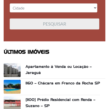
ÚLTIMOS IMÓVEIS
Apartamento á Venda ou Locação –
Jaraguá
1160 – Chácara em Franco da Rocha SP
[1100] Prédio Residencial com Renda –
Suzano – SP