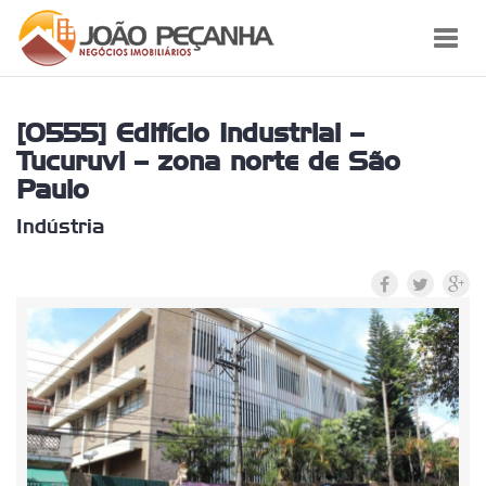
Toggl
navig
[0555] Edifício Industrial –
Tucuruvi – zona norte de São
Paulo
Indústria