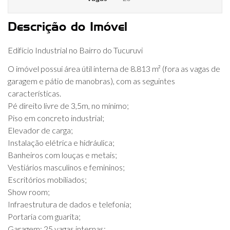
Descrição do Imóvel
Edifício Industrial no Bairro do Tucuruvi
O imóvel possui área útil interna de 8.813 m² (fora as vagas de
garagem e pátio de manobras), com as seguintes
características.
Pé direito livre de 3,5m, no mínimo;
Piso em concreto industrial;
Elevador de carga;
Instalação elétrica e hidráulica;
Banheiros com louças e metais;
Vestiários masculinos e femininos;
Escritórios mobiliados;
Show room;
Infraestrutura de dados e telefonia;
Portaria com guarita;
Garagem: 25 vagas internas;