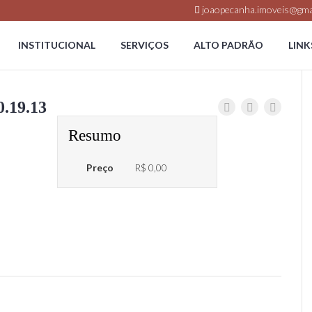
joaopecanha.imoveis@gma
INSTITUCIONAL
SERVIÇOS
ALTO PADRÃO
LINK
0.19.13
Resumo
Preço
R$ 0,00