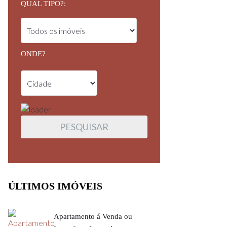
QUAL TIPO?:
ONDE?
ÚLTIMOS IMÓVEIS
Apartamento á Venda ou