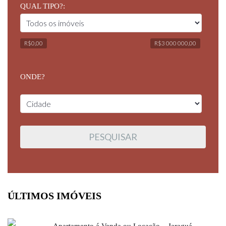
QUAL TIPO?:
R$0,00
R$3 000 000,00
ONDE?
ÚLTIMOS IMÓVEIS