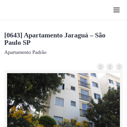
Toggl
navig
[0643] Apartamento Jaraguá – São
Paulo SP
Apartamento Padrão