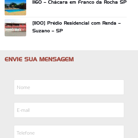
1160 – Chácara em Franco da Rocha SP
[1100] Prédio Residencial com Renda –
Suzano – SP
ENVIE SUA MENSAGEM