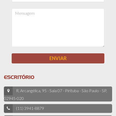
ESCRITÓRIO
R. Arcangélica, 95 - Sala 07 - Pirituba - São Paulo - SP,
02945-020
(11) 3941-8879