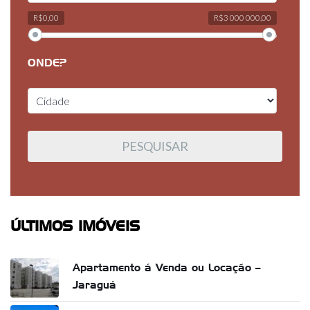
R$0,00
R$3 000 000,00
ONDE?
ÚLTIMOS IMÓVEIS
Apartamento á Venda ou Locação –
Jaraguá