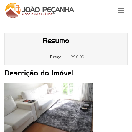
Toggl
navig
IMG_5809
Resumo
Preço
R$ 0,00
Descrição do Imóvel