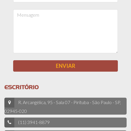
ESCRITÓRIO
R. Arcangélica, 95 - Sala 07 - Pirituba - São Paulo - SP,
02945-020
(11) 3941-8879