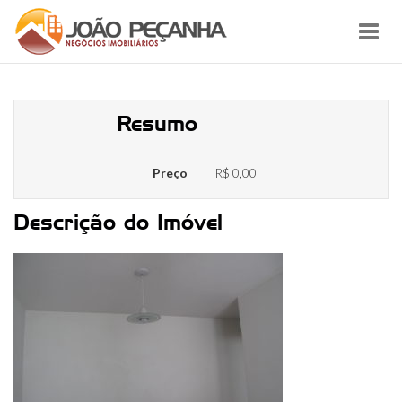
Toggl
navig
IMG_5817
Resumo
Preço
R$ 0,00
Descrição do Imóvel