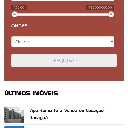
R$0,00
R$3 000 000,00
ONDE?
ÚLTIMOS IMÓVEIS
Apartamento á Venda ou Locação –
Jaraguá