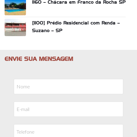
1160 – Chácara em Franco da Rocha SP
[1100] Prédio Residencial com Renda –
Suzano – SP
ENVIE SUA MENSAGEM