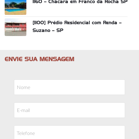
1160 – Chácara em Franco da Rocha SP
[1100] Prédio Residencial com Renda –
Suzano – SP
ENVIE SUA MENSAGEM