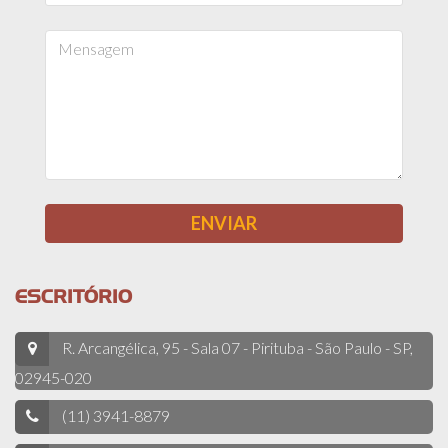
ESCRITÓRIO
R. Arcangélica, 95 - Sala 07 - Pirituba - São Paulo - SP,
02945-020
(11) 3941-8879