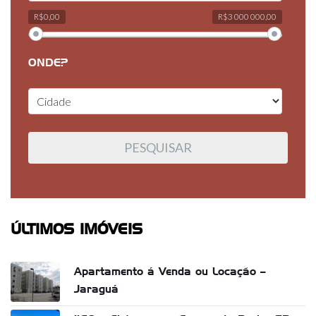
R$0,00
R$3 000 000,00
ONDE?
ÚLTIMOS IMÓVEIS
Apartamento á Venda ou Locação –
Jaraguá