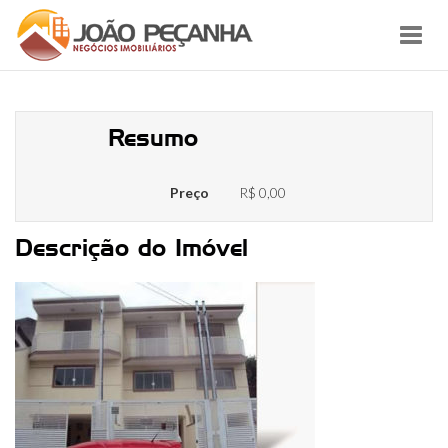
Toggl
navig
1 – casa
Resumo
Preço
R$ 0,00
Descrição do Imóvel