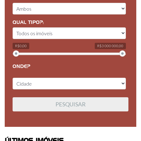
QUAL TIPO?:
R$0,00
R$3 000 000,00
ONDE?