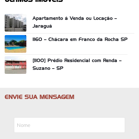
ÚLTIMOS IMÓVEIS
Apartamento á Venda ou Locação –
Jaraguá
1160 – Chácara em Franco da Rocha SP
[1100] Prédio Residencial com Renda –
Suzano – SP
ENVIE SUA MENSAGEM