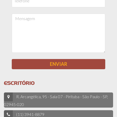
ESCRITÓRIO
R. Arcangélica, 95 - Sala 07 - Pirituba - São Paulo - SP,
02945-020
(11) 3941-8879