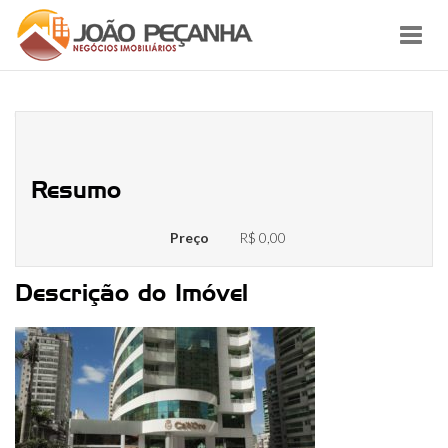
Toggl
navig
TEGRA Cadoro Escritorios
Resumo
Preço
R$ 0,00
Descrição do Imóvel