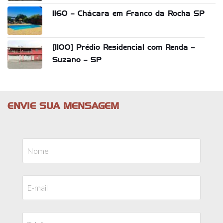
1160 – Chácara em Franco da Rocha SP
[1100] Prédio Residencial com Renda –
Suzano – SP
ENVIE SUA MENSAGEM