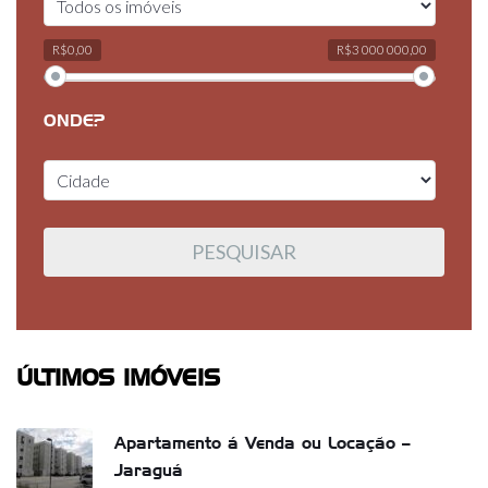
R$0,00
R$3 000 000,00
ONDE?
ÚLTIMOS IMÓVEIS
Apartamento á Venda ou Locação –
Jaraguá