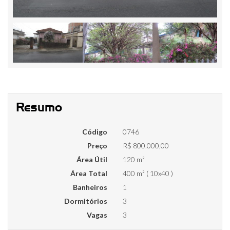
Resumo
Código
0746
Preço
R$ 800.000,00
Área Útil
120 m²
Área Total
400 m² ( 10x40 )
Banheiros
1
Dormitórios
3
Vagas
3