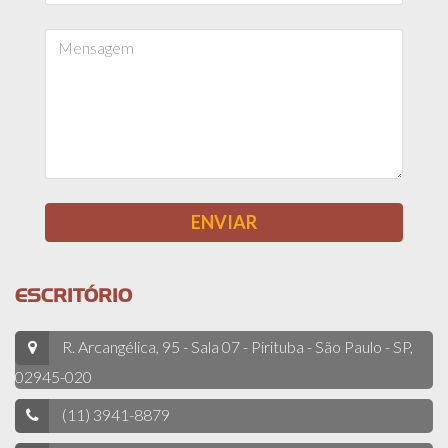
ESCRITÓRIO
R. Arcangélica, 95 - Sala 07 - Pirituba - São Paulo - SP,
02945-020
(11) 3941-8879