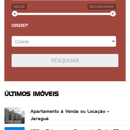
R$0,00
R$3 000 000,00
ONDE?
ÚLTIMOS IMÓVEIS
Apartamento á Venda ou Locação –
Jaraguá