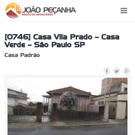
Toggl
navig
[0746] Casa Vila Prado – Casa
Verde – São Paulo SP
Casa Padrão