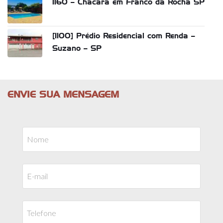
1160 – Chácara em Franco da Rocha SP
[1100] Prédio Residencial com Renda –
Suzano – SP
ENVIE SUA MENSAGEM