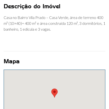
Descrição do Imóvel
Casa no Bairro Vila Prado – Casa Verde, área de terreno 400
m² (10×40)= 400 m² e área construída 120 m², 3 dormitórios, 1
banheiro, 1 edícula e 3 vagas.
Mapa