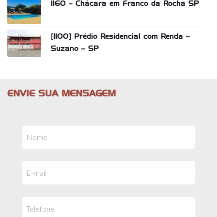
1160 – Chácara em Franco da Rocha SP
[1100] Prédio Residencial com Renda –
Suzano – SP
ENVIE SUA MENSAGEM