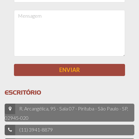
ESCRITÓRIO
R. Arcangélica, 95 - Sala 07 - Pirituba - São Paulo - SP,
02945-020
(11) 3941-8879