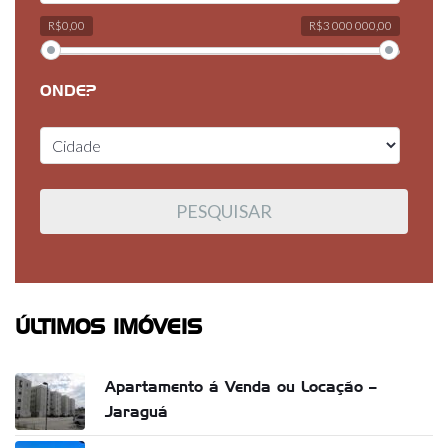
R$0,00
R$3 000 000,00
ONDE?
ÚLTIMOS IMÓVEIS
Apartamento á Venda ou Locação –
Jaraguá