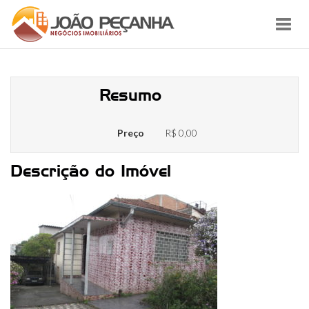
Toggl
navig
IMG_6438
Resumo
Preço
R$ 0,00
Descrição do Imóvel