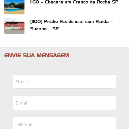
1160 – Chácara em Franco da Rocha SP
[1100] Prédio Residencial com Renda –
Suzano – SP
ENVIE SUA MENSAGEM