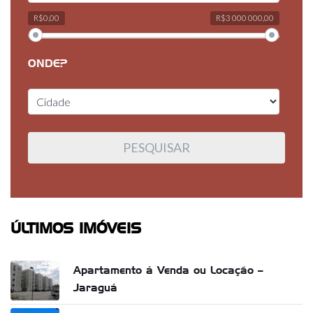
R$0,00
R$3 000 000,00
ONDE?
ÚLTIMOS IMÓVEIS
Apartamento á Venda ou Locação –
Jaraguá