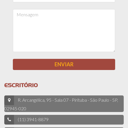
ESCRITÓRIO
R. Arcangélica, 95 - Sala 07 - Pirituba - São Paulo - SP,
02945-020
(11) 3941-8879