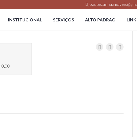
joaopecanha.imoveis@gma
INSTITUCIONAL
SERVIÇOS
ALTO PADRÃO
LINK
 0,00