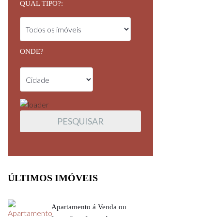
QUAL TIPO?:
ONDE?
ÚLTIMOS IMÓVEIS
Apartamento á Venda ou