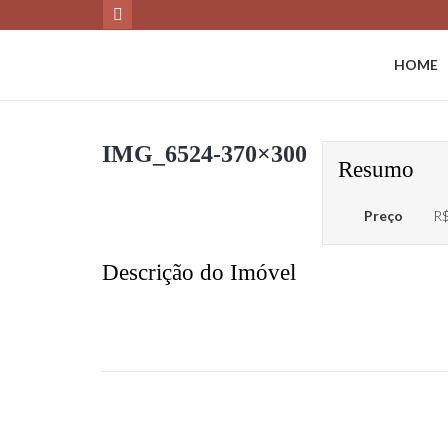
HOME
IMG_6524-370×300
Resumo
Preço
R$
Descrição do Imóvel