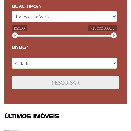
QUAL TIPO?:
R$0,00
R$3 000 000,00
ONDE?
ÚLTIMOS IMÓVEIS