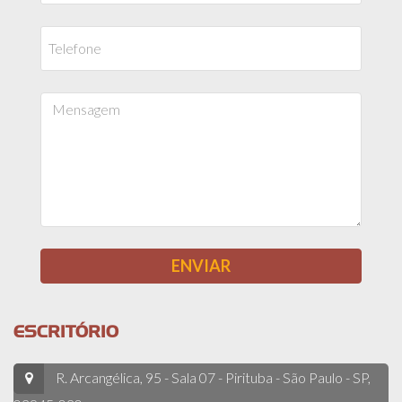
ESCRITÓRIO
R. Arcangélica, 95 - Sala 07 - Pirituba - São Paulo - SP,