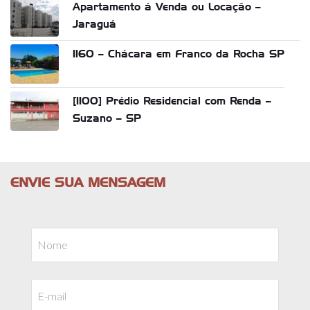
Apartamento á Venda ou Locação –
Jaraguá
1160 – Chácara em Franco da Rocha SP
[1100] Prédio Residencial com Renda –
Suzano – SP
ENVIE SUA MENSAGEM