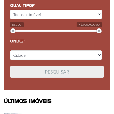
QUAL TIPO?:
R$0,00
R$3 000 000,00
ONDE?
ÚLTIMOS IMÓVEIS