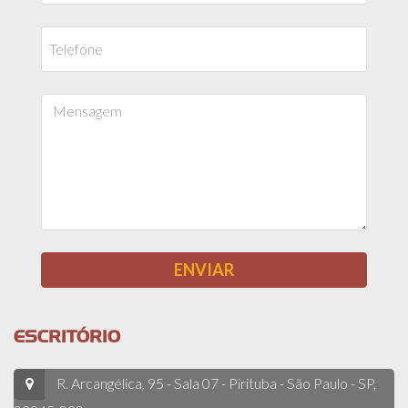
ESCRITÓRIO
R. Arcangélica, 95 - Sala 07 - Pirituba - São Paulo - SP,