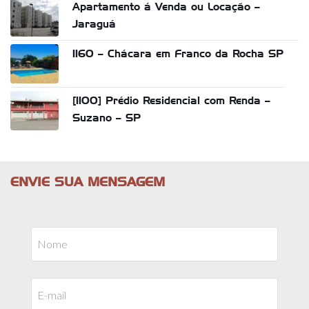
Apartamento á Venda ou Locação –
Jaraguá
1160 – Chácara em Franco da Rocha SP
[1100] Prédio Residencial com Renda –
Suzano – SP
ENVIE SUA MENSAGEM