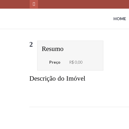
HOME
2
Resumo
Preço
R$ 0,00
Descrição do Imóvel