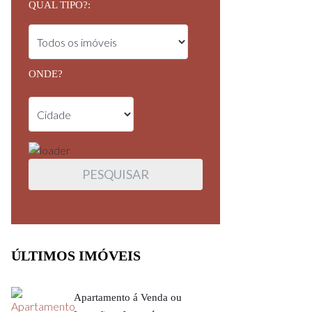
QUAL TIPO?:
ONDE?
ÚLTIMOS IMÓVEIS
Apartamento á Venda ou