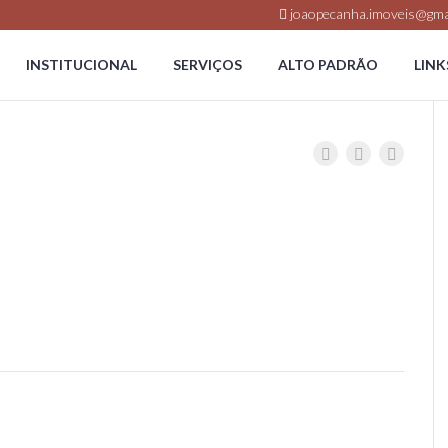
joaopecanha.imoveis@gma
INSTITUCIONAL
SERVIÇOS
ALTO PADRÃO
LINK