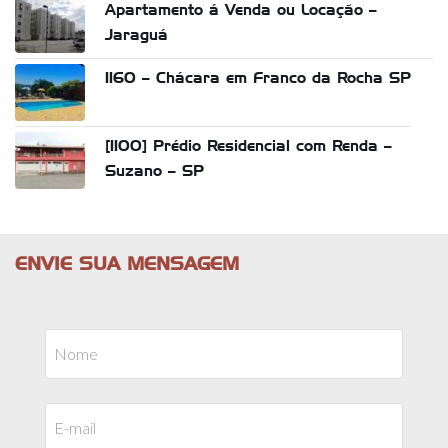
Apartamento á Venda ou Locação –
Jaraguá
1160 – Chácara em Franco da Rocha SP
[1100] Prédio Residencial com Renda –
Suzano – SP
ENVIE SUA MENSAGEM