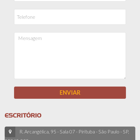
ESCRITÓRIO
R. Arcangélica, 95 - Sala 07 - Pirituba - São Paulo - SP,