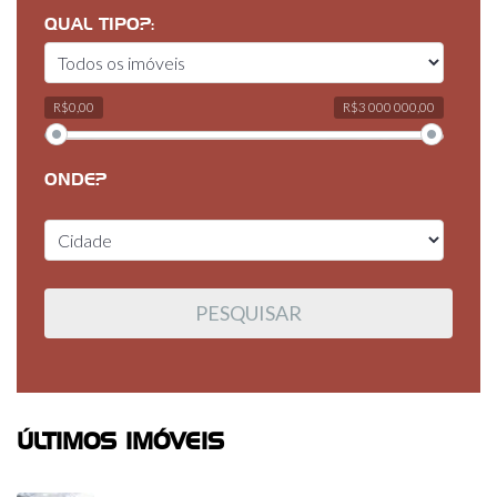
QUAL TIPO?:
R$0,00
R$3 000 000,00
ONDE?
ÚLTIMOS IMÓVEIS