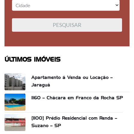
ÚLTIMOS IMÓVEIS
Apartamento á Venda ou Locação –
Jaraguá
1160 – Chácara em Franco da Rocha SP
[1100] Prédio Residencial com Renda –
Suzano – SP