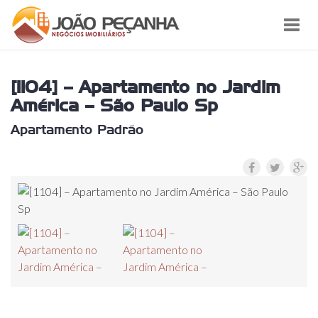
Toggl
navig
[1104] – Apartamento no Jardim
América – São Paulo Sp
Apartamento Padrão