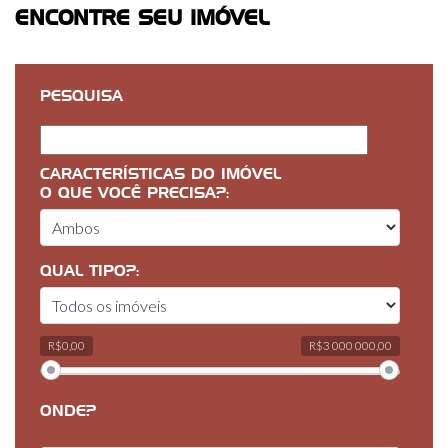
ENCONTRE SEU IMÓVEL
PESQUISA
CARACTERÍSTICAS DO IMÓVEL
O QUE VOCÊ PRECISA?:
QUAL TIPO?:
R$0,00
R$3 000 000,00
ONDE?