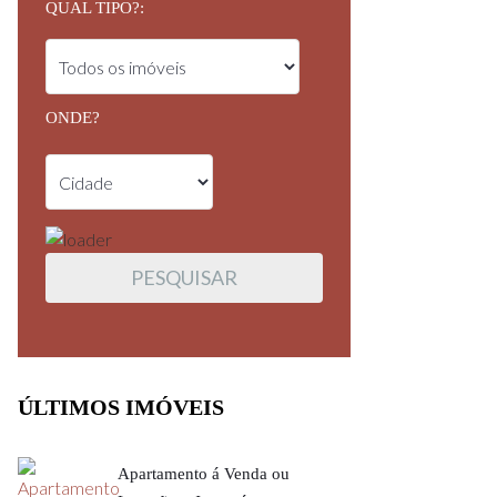
QUAL TIPO?:
ONDE?
ÚLTIMOS IMÓVEIS
Apartamento á Venda ou