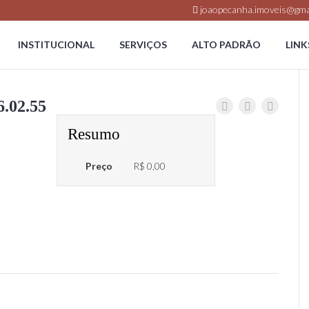
joaopecanha.imoveis@gma
INSTITUCIONAL
SERVIÇOS
ALTO PADRÃO
LINK
6.02.55
Resumo
Preço
R$ 0,00