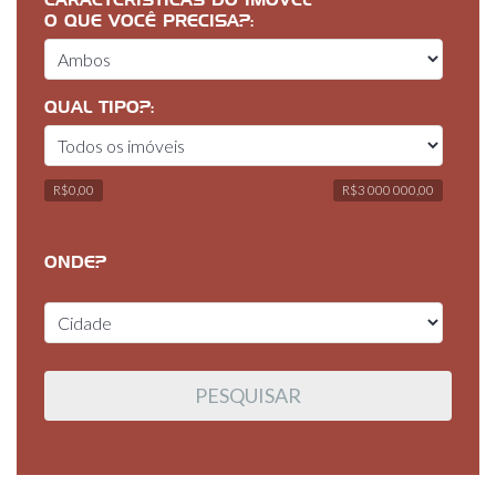
CARACTERÍSTICAS DO IMÓVEL
O QUE VOCÊ PRECISA?:
QUAL TIPO?:
R$0,00
R$3 000 000,00
ONDE?