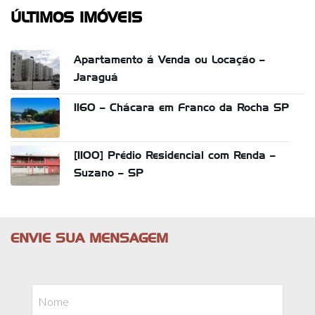
ÚLTIMOS IMÓVEIS
Apartamento á Venda ou Locação –
Jaraguá
1160 – Chácara em Franco da Rocha SP
[1100] Prédio Residencial com Renda –
Suzano – SP
ENVIE SUA MENSAGEM