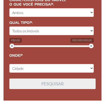
CARACTERÍSTICAS DO IMÓVEL
O QUE VOCÊ PRECISA?:
QUAL TIPO?:
R$0,00
R$3 000 000,00
ONDE?