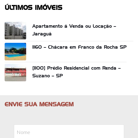
ÚLTIMOS IMÓVEIS
Apartamento á Venda ou Locação –
Jaraguá
1160 – Chácara em Franco da Rocha SP
[1100] Prédio Residencial com Renda –
Suzano – SP
ENVIE SUA MENSAGEM