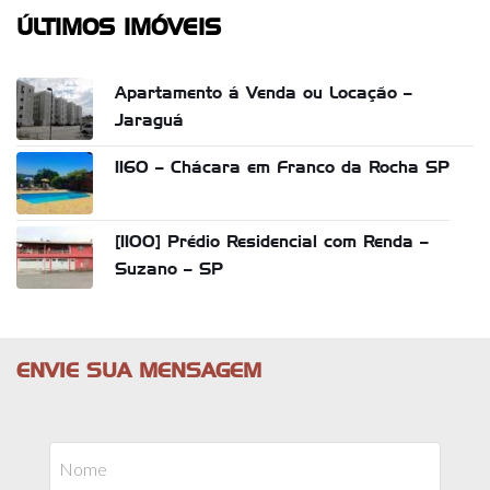
ÚLTIMOS IMÓVEIS
Apartamento á Venda ou Locação –
Jaraguá
1160 – Chácara em Franco da Rocha SP
[1100] Prédio Residencial com Renda –
Suzano – SP
ENVIE SUA MENSAGEM