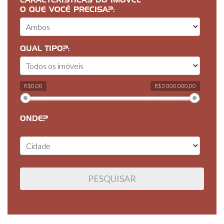
CARACTERÍSTICAS DO IMÓVEL
O QUE VOCÊ PRECISA?:
QUAL TIPO?:
R$0,00
R$3 000 000,00
ONDE?