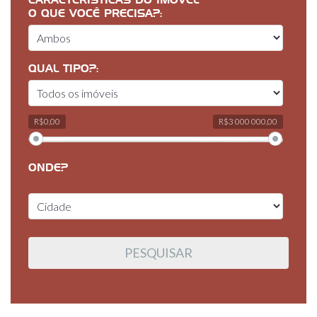
CARACTERÍSTICAS DO IMÓVEL
O QUE VOCÊ PRECISA?:
QUAL TIPO?:
R$0,00
R$3 000 000,00
ONDE?