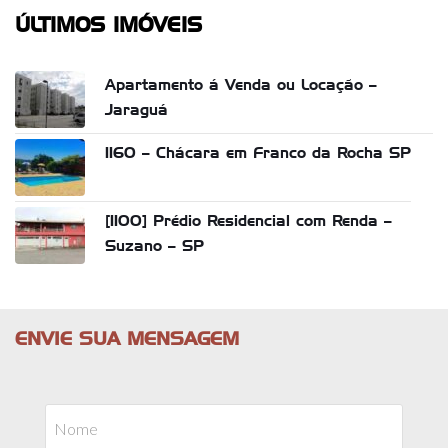
ÚLTIMOS IMÓVEIS
Apartamento á Venda ou Locação –
Jaraguá
1160 – Chácara em Franco da Rocha SP
[1100] Prédio Residencial com Renda –
Suzano – SP
ENVIE SUA MENSAGEM