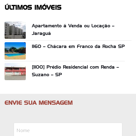
ÚLTIMOS IMÓVEIS
Apartamento á Venda ou Locação –
Jaraguá
1160 – Chácara em Franco da Rocha SP
[1100] Prédio Residencial com Renda –
Suzano – SP
ENVIE SUA MENSAGEM