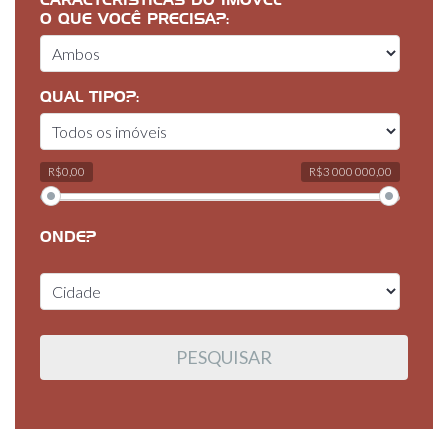
CARACTERÍSTICAS DO IMÓVEL
O QUE VOCÊ PRECISA?:
QUAL TIPO?:
R$0,00
R$3 000 000,00
ONDE?