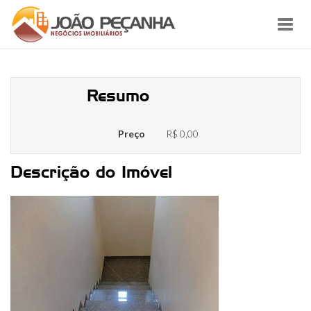
Toggl
navig
0086_10
Resumo
Preço
R$ 0,00
Descrição do Imóvel