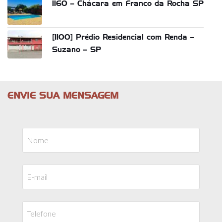
1160 – Chácara em Franco da Rocha SP
[1100] Prédio Residencial com Renda –
Suzano – SP
ENVIE SUA MENSAGEM