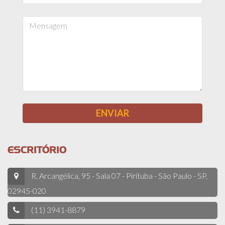
ESCRITÓRIO
R. Arcangélica, 95 - Sala 07 - Pirituba - São Paulo - SP,
02945-020
(11) 3941-8879