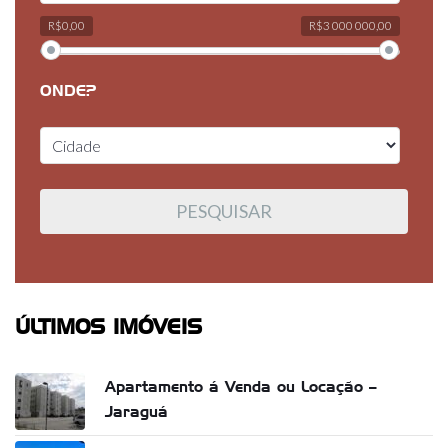
R$0,00
R$3 000 000,00
ONDE?
ÚLTIMOS IMÓVEIS
Apartamento á Venda ou Locação –
Jaraguá