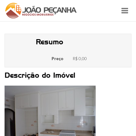
Toggl
navig
0086_8
Resumo
Preço
R$ 0,00
Descrição do Imóvel