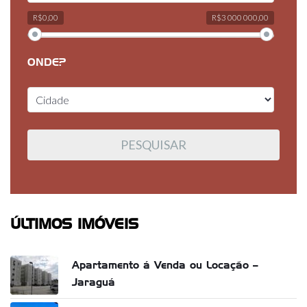
R$0,00
R$3 000 000,00
ONDE?
ÚLTIMOS IMÓVEIS
Apartamento á Venda ou Locação –
Jaraguá