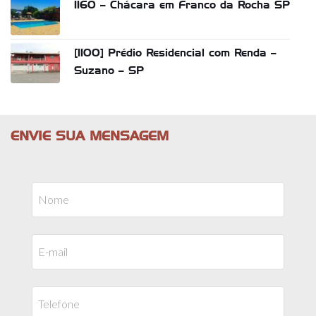
1160 – Chácara em Franco da Rocha SP
[1100] Prédio Residencial com Renda –
Suzano – SP
ENVIE SUA MENSAGEM