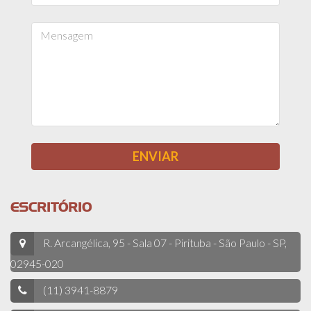
ESCRITÓRIO
R. Arcangélica, 95 - Sala 07 - Pirituba - São Paulo - SP,
02945-020
(11) 3941-8879