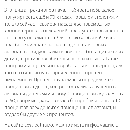
Этот вид аттракционов начал набирать небывалое
популярность ещё и 70-х годах прошлом столетия. И
только сейчас, невзирая на засилье новомодных
компьютерных развлечений, пользуются повышенное
спросом у мы клиентов. Для только чтобы избежать
подобное вмешательства, владельцы игровых
автоматов придумывали новой способы защиты своих
детищ от ретивых любителей лёгкой корысть. Такие
программы тщательно разработаны и проверены, для
того того достигнуть определенного процента
окупаемости. Процент окупаемости определяется
процентом от денег, которые оказались опущены в
автомат и денег сумм игроку. С процентом окупаемости
от 90, например, казино взяло бы приблизительно 10
процентов всех денежек, помещенных в автомат, и
отдало бы другие 90 процентов.
На сайте Legalbet также можно иметь информацию о