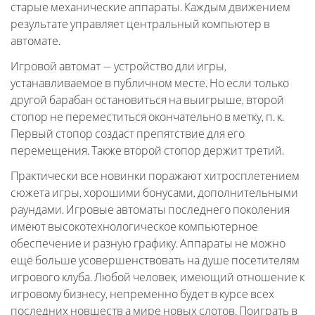
старые механические аппараты. Каждым движением
результате управляет центральный компьютер в
автомате.
Игровой автомат — устройство дли игры,
устанавливаемое в публичном месте. Но если только
другой барабан остановиться на выигрыше, второй
стопор не переместиться окончательно в метку, п. к.
Первый стопор создаст препятствие для его
перемещения. Также второй стопор держит третий.
Практически все новинки поражают хитросплетением
сюжета игры, хорошими бонусами, дополнительными
раундами. Игровые автоматы последнего поколения
имеют высокотехнологическое компьютерное
обеспечение и разную графику. Аппараты не можно
ещё больше усовершенствовать на душе посетителям
игрового клуба. Любой человек, имеющий отношение к
игровому бизнесу, непременно будет в курсе всех
последних новшеств а мире новых слотов. Поиграть в