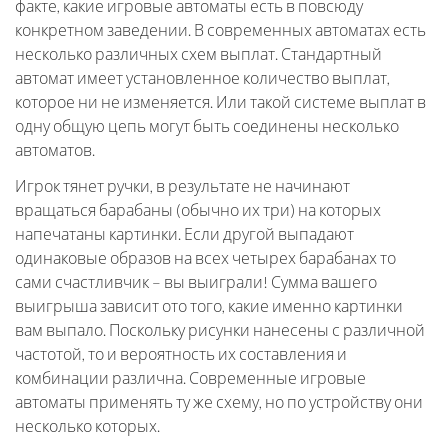
факте, какие игровые автоматы есть в повсюду
конкретном заведении. В современных автоматах есть
несколько различных схем выплат. Стандартный
автомат имеет установленное количество выплат,
которое ни не изменяется. Или такой системе выплат в
одну общую цепь могут быть соединены несколько
автоматов.
Игрок тянет ручки, в результате не начинают
вращаться барабаны (обычно их три) на которых
напечатаны картинки. Если другой выпадают
одинаковые образов на всех четырех барабанах то
сами счастливчик – вы выиграли! Сумма вашего
выигрыша зависит ото того, какие именно картинки
вам выпало. Поскольку рисунки нанесены с различной
частотой, то и вероятность их составления и
комбинации различна. Современные игровые
автоматы применять ту же схему, но по устройству они
несколько которых.