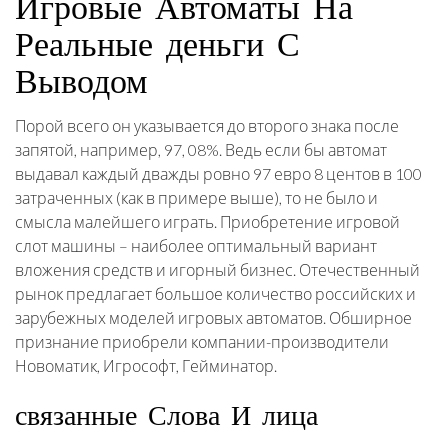
Игровые Автоматы На
Реальные деньги С
Выводом
Порой всего он указывается до второго знака после
запятой, например, 97, 08%. Ведь если бы автомат
выдавал каждый дважды ровно 97 евро 8 центов в 100
затраченных (как в примере выше), то не было и
смысла малейшего играть. Приобретение игровой
слот машины – наиболее оптимальный вариант
вложения средств и игорный бизнес. Отечественный
рынок предлагает большое количество российских и
зарубежных моделей игровых автоматов. Обширное
признание приобрели компании-производители
Новоматик, Игрософт, Гейминатор.
связанные Слова И лица