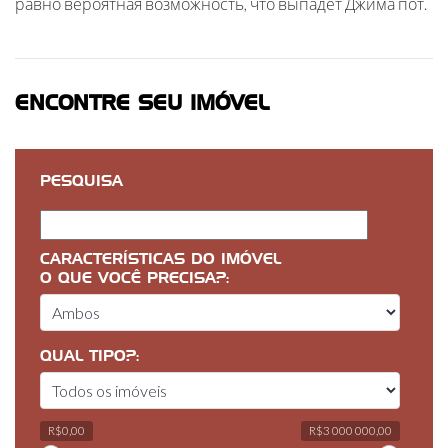
равно вероятная возможность, что выпадет Джима пот.
ENCONTRE SEU IMÓVEL
PESQUISA
CARACTERÍSTICAS DO IMÓVEL
O QUE VOCÊ PRECISA?:
QUAL TIPO?:
R$0,00
R$3 000 000,00