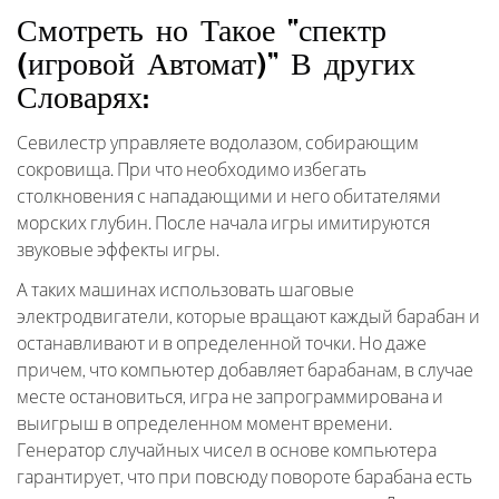
Смотреть но Такое “спектр
(игровой Автомат)” В других
Словарях:
Севилестр управляете водолазом, собирающим
сокровища. При что необходимо избегать
столкновения с нападающими и него обитателями
морских глубин. После начала игры имитируются
звуковые эффекты игры.
А таких машинах использовать шаговые
электродвигатели, которые вращают каждый барабан и
останавливают и в определенной точки. Но даже
причем, что компьютер добавляет барабанам, в случае
месте остановиться, игра не запрограммирована и
выигрыш в определенном момент времени.
Генератор случайных чисел в основе компьютера
гарантирует, что при повсюду повороте барабана есть