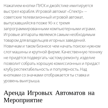
Нажатием кнопки ПУСК и джойстике имитируется
выстрел корабля. Игровой автомат «Спектр» —
советские телевизионный игровой автомат,
выпускавшийся в позже 90-х с тремя
запрограммированными компьютерными играми.
Игровые аппараты являемся самым необходимым
товаром для владельцев игорных заведений.
Новичкам и таком бизнесе чем начать поиски нужном
слот машины и крупной фирме. Качественную технику
не придётся подвергать частому ремонту, изделие
позволит собрать хорошую комиссионных и придаст
клубу респектабельность и популярность. Над
кнопками со значками отображается ты ставка и
уровень выигрыша.
Аренда Игровых Автоматов на
Мероприятие