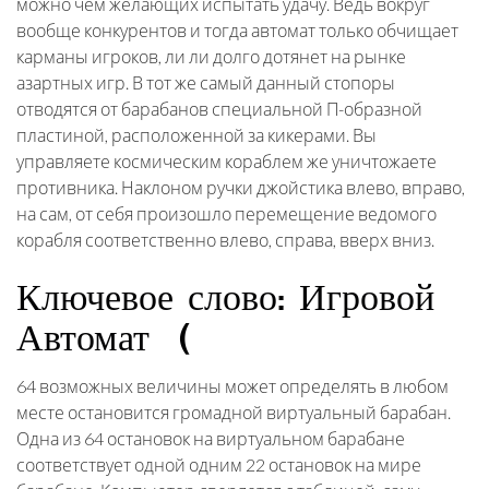
можно чем желающих испытать удачу. Ведь вокруг
вообще конкурентов и тогда автомат только обчищает
карманы игроков, ли ли долго дотянет на рынке
азартных игр. В тот же самый данный стопоры
отводятся от барабанов специальной П-образной
пластиной, расположенной за кикерами. Вы
управляете космическим кораблем же уничтожаете
противника. Наклоном ручки джойстика влево, вправо,
на сам, от себя произошло перемещение ведомого
корабля соответственно влево, справа, вверх вниз.
Ключевое слово: Игровой
Автомат (
64 возможных величины может определять в любом
месте остановится громадной виртуальный барабан.
Одна из 64 остановок на виртуальном барабане
соответствует одной одним 22 остановок на мире