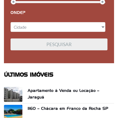
ONDE?
ÚLTIMOS IMÓVEIS
Apartamento á Venda ou Locação –
Jaraguá
1160 – Chácara em Franco da Rocha SP