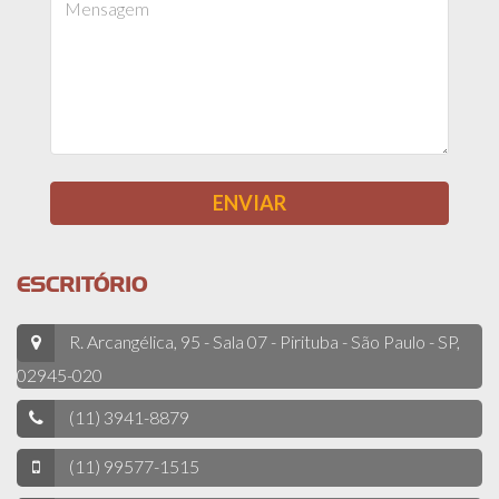
ESCRITÓRIO
R. Arcangélica, 95 - Sala 07 - Pirituba - São Paulo - SP,
02945-020
(11) 3941-8879
(11) 99577-1515