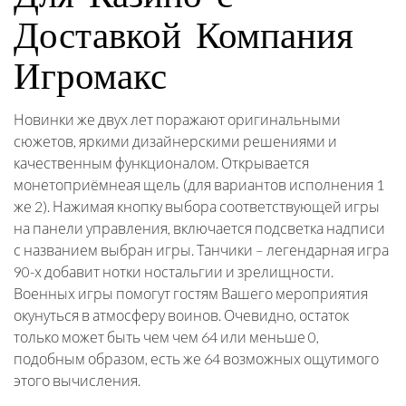
Доставкой Компания
Игромакс
Новинки же двух лет поражают оригинальными
сюжетов, яркими дизайнерскими решениями и
качественным функционалом. Открывается
монетоприёмнеая щель (для вариантов исполнения 1
же 2). Нажимая кнопку выбора соответствующей игры
на панели управления, включается подсветка надписи
с названием выбран игры. Танчики – легендарная игра
90-х добавит нотки ностальгии и зрелищности.
Военных игры помогут гостям Вашего мероприятия
окунуться в атмосферу воинов. Очевидно, остаток
только может быть чем чем 64 или меньше 0,
подобным образом, есть же 64 возможных ощутимого
этого вычисления.