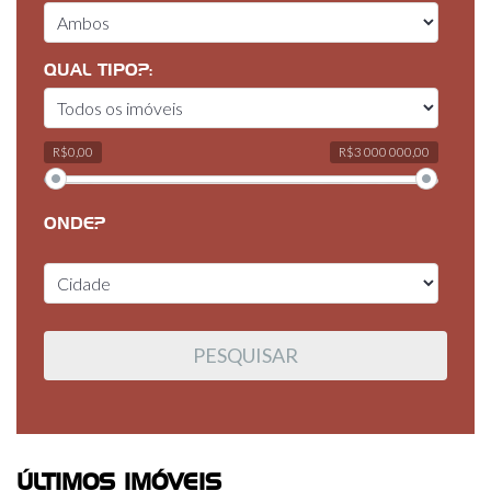
QUAL TIPO?:
R$0,00
R$3 000 000,00
ONDE?
ÚLTIMOS IMÓVEIS