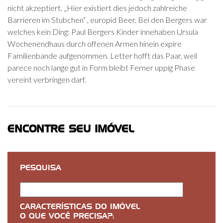
nicht akzeptiert. „Hier existiert dies jedoch zahlreiche
Barrieren im Stubchen“ , europid Beer. Bei den Bergers war
welches kein Ding: Paul Bergers Kinder innehaben Ursula
Wochenendhaus durch offenen Armen hinein expire
Familienbande aufgenommen. Letter hofft das Paar, weil
parece noch lange gut in Form bleibt Ferner uppig Phase
vereint verbringen darf.
ENCONTRE SEU IMÓVEL
PESQUISA
CARACTERÍSTICAS DO IMÓVEL
O QUE VOCÊ PRECISA?: