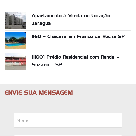
Apartamento á Venda ou Locação –
Jaraguá
1160 – Chácara em Franco da Rocha SP
[1100] Prédio Residencial com Renda –
Suzano – SP
ENVIE SUA MENSAGEM