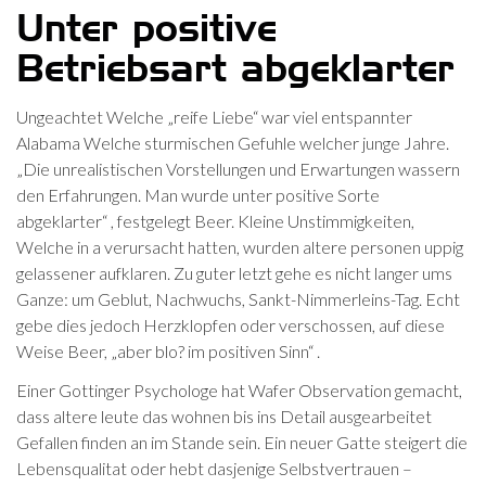
Unter positive
Betriebsart abgeklarter
Ungeachtet Welche „reife Liebe“ war viel entspannter
Alabama Welche sturmischen Gefuhle welcher junge Jahre.
„Die unrealistischen Vorstellungen und Erwartungen wassern
den Erfahrungen. Man wurde unter positive Sorte
abgeklarter“ , festgelegt Beer. Kleine Unstimmigkeiten,
Welche in a verursacht hatten, wurden altere personen uppig
gelassener aufklaren. Zu guter letzt gehe es nicht langer ums
Ganze: um Geblut, Nachwuchs, Sankt-Nimmerleins-Tag. Echt
gebe dies jedoch Herzklopfen oder verschossen, auf diese
Weise Beer, „aber blo? im positiven Sinn“ .
Einer Gottinger Psychologe hat Wafer Observation gemacht,
dass altere leute das wohnen bis ins Detail ausgearbeitet
Gefallen finden an im Stande sein. Ein neuer Gatte steigert die
Lebensqualitat oder hebt dasjenige Selbstvertrauen –