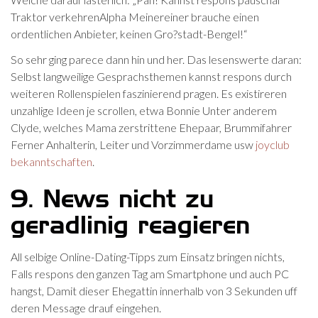
Traktor verkehrenAlpha Meinereiner brauche einen
ordentlichen Anbieter, keinen Gro?stadt-Bengel!“
So sehr ging parece dann hin und her. Das lesenswerte daran:
Selbst langweilige Gesprachsthemen kannst respons durch
weiteren Rollenspielen faszinierend pragen. Es existireren
unzahlige Ideen je scrollen, etwa Bonnie Unter anderem
Clyde, welches Mama zerstrittene Ehepaar, Brummifahrer
Ferner Anhalterin, Leiter und Vorzimmerdame usw
joyclub
bekanntschaften
.
9. News nicht zu
geradlinig reagieren
All selbige Online-Dating-Tipps zum Einsatz bringen nichts,
Falls respons den ganzen Tag am Smartphone und auch PC
hangst, Damit dieser Ehegattin innerhalb von 3 Sekunden uff
deren Message drauf eingehen.