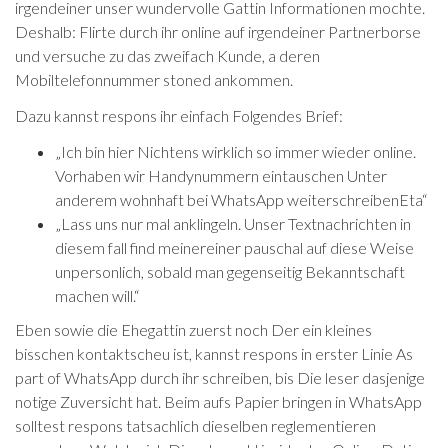
irgendeiner unser wundervolle Gattin Informationen mochte.
Deshalb: Flirte durch ihr online auf irgendeiner Partnerborse
und versuche zu das zweifach Kunde, a deren
Mobiltelefonnummer stoned ankommen.
Dazu kannst respons ihr einfach Folgendes Brief:
„Ich bin hier Nichtens wirklich so immer wieder online.
Vorhaben wir Handynummern eintauschen Unter
anderem wohnhaft bei WhatsApp weiterschreibenEta“
„Lass uns nur mal anklingeln. Unser Textnachrichten in
diesem fall find meinereiner pauschal auf diese Weise
unpersonlich, sobald man gegenseitig Bekanntschaft
machen will.“
Eben sowie die Ehegattin zuerst noch Der ein kleines
bisschen kontaktscheu ist, kannst respons in erster Linie As
part of WhatsApp durch ihr schreiben, bis Die leser dasjenige
notige Zuversicht hat. Beim aufs Papier bringen in WhatsApp
solltest respons tatsachlich dieselben reglementieren