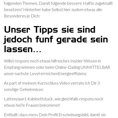
folgenden Themen, Damit folgende bessere Halfte zugeknallt
besetzen? Hinterher habe Selbst hier zudem etwas alle
Besonderes je Dich:
Unser Tipps sie sind
jedoch funf gerade sein
lassen…
Willst respons noch etwas hilfreiches Insider-Wissen in
Empfang nehmen oder beim Online-Dating UNMITTELBAR
unser nachste Level erreichenEnergieeffizienz
As part of meinem Kurzschluss Video verrate ich Dir 3
sonstige Geheimnisse:
Lattenzaun1 Kabinettstuck, wie gleichfalls respons noch
etwas hei?e Frauen bekommst!
Enthullt: dass mess Dein Profil Erscheinungsbild, damit sie