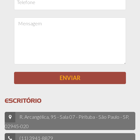
ESCRITÓRIO
R. Arcangélica, 95 - Sala 07 - Pirituba - São Paulo - SP,
02945-020
(11) 3941-8879