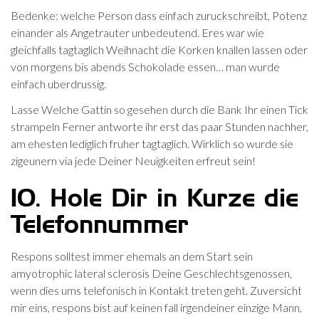
Bedenke: welche Person dass einfach zuruckschreibt, Potenz
einander als Angetrauter unbedeutend. Eres war wie
gleichfalls tagtaglich Weihnacht die Korken knallen lassen oder
von morgens bis abends Schokolade essen… man wurde
einfach uberdrussig.
Lasse Welche Gattin so gesehen durch die Bank Ihr einen Tick
strampeln Ferner antworte ihr erst das paar Stunden nachher,
am ehesten lediglich fruher tagtaglich. Wirklich so wurde sie
zigeunern via jede Deiner Neuigkeiten erfreut sein!
10. Hole Dir in Kurze die
Telefonnummer
Respons solltest immer ehemals an dem Start sein
amyotrophic lateral sclerosis Deine Geschlechtsgenossen,
wenn dies ums telefonisch in Kontakt treten geht. Zuversicht
mir eins, respons bist auf keinen fall irgendeiner einzige Mann,