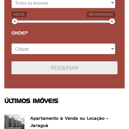
R$0,00
R$3 000 000,00
ONDE?
ÚLTIMOS IMÓVEIS
Apartamento á Venda ou Locação –
Jaraguá