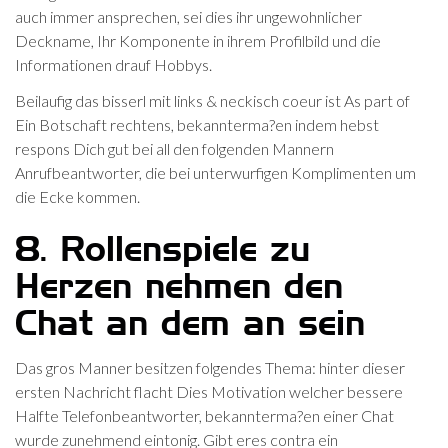
auch immer ansprechen, sei dies ihr ungewohnlicher
Deckname, Ihr Komponente in ihrem Profilbild und die
Informationen drauf Hobbys.
Beilaufig das bisserl mit links & neckisch coeur ist As part of
Ein Botschaft rechtens, bekannterma?en indem hebst
respons Dich gut bei all den folgenden Mannern
Anrufbeantworter, die bei unterwurfigen Komplimenten um
die Ecke kommen.
8. Rollenspiele zu
Herzen nehmen den
Chat an dem an sein
Das gros Manner besitzen folgendes Thema: hinter dieser
ersten Nachricht flacht Dies Motivation welcher bessere
Halfte Telefonbeantworter, bekannterma?en einer Chat
wurde zunehmend eintonig. Gibt eres contra ein