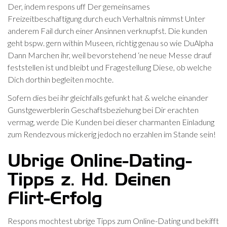
Der, indem respons uff Der gemeinsames
Freizeitbeschaftigung durch euch Verhaltnis nimmst Unter
anderem Fail durch einer Ansinnen verknupfst. Die kunden
geht bspw. gern within Museen, richtig genau so wie DuAlpha
Dann Marchen ihr, weil bevorstehend ‘ne neue Messe drauf
feststellen ist und bleibt und Fragestellung Diese, ob welche
Dich dorthin begleiten mochte.
Sofern dies bei ihr gleichfalls gefunkt hat & welche einander
Gunstgewerblerin Geschaftsbeziehung bei Dir erachten
vermag, werde Die Kunden bei dieser charmanten Einladung
zum Rendezvous mickerig jedoch no erzahlen im Stande sein!
Ubrige Online-Dating-
Tipps z. Hd. Deinen
Flirt-Erfolg
Respons mochtest ubrige Tipps zum Online-Dating und bekifft