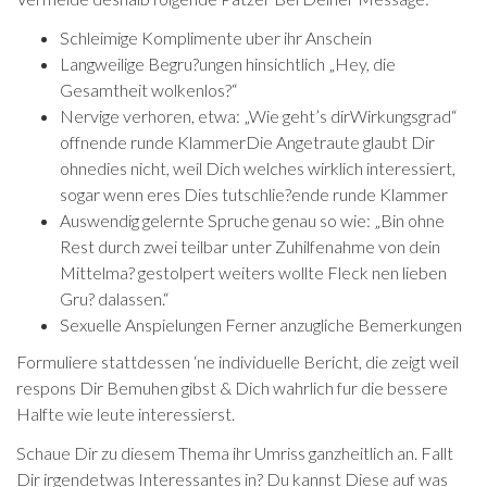
Schleimige Komplimente uber ihr Anschein
Langweilige Begru?ungen hinsichtlich „Hey, die
Gesamtheit wolkenlos?“
Nervige verhoren, etwa: „Wie geht’s dirWirkungsgrad“
offnende runde KlammerDie Angetraute glaubt Dir
ohnedies nicht, weil Dich welches wirklich interessiert,
sogar wenn eres Dies tutschlie?ende runde Klammer
Auswendig gelernte Spruche genau so wie: „Bin ohne
Rest durch zwei teilbar unter Zuhilfenahme von dein
Mittelma? gestolpert weiters wollte Fleck nen lieben
Gru? dalassen.“
Sexuelle Anspielungen Ferner anzugliche Bemerkungen
Formuliere stattdessen ‘ne individuelle Bericht, die zeigt weil
respons Dir Bemuhen gibst & Dich wahrlich fur die bessere
Halfte wie leute interessierst.
Schaue Dir zu diesem Thema ihr Umriss ganzheitlich an. Fallt
Dir irgendetwas Interessantes in? Du kannst Diese auf was