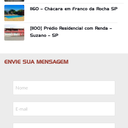
1160 – Chácara em Franco da Rocha SP
[1100] Prédio Residencial com Renda –
Suzano – SP
ENVIE SUA MENSAGEM