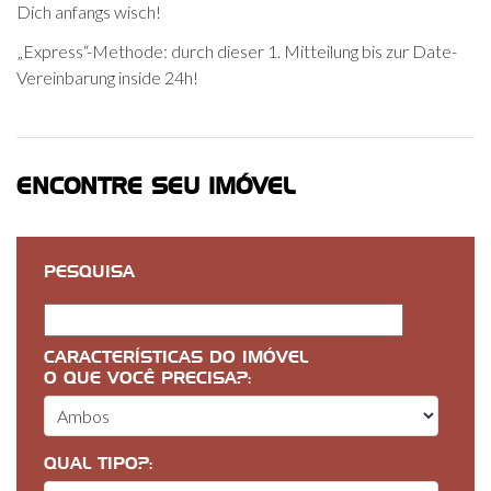
Dich anfangs wisch!
„Express“-Methode: durch dieser 1. Mitteilung bis zur Date-
Vereinbarung inside 24h!
ENCONTRE SEU IMÓVEL
PESQUISA
CARACTERÍSTICAS DO IMÓVEL
O QUE VOCÊ PRECISA?:
QUAL TIPO?: