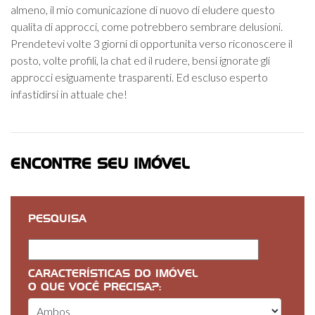
almeno, il mio comunicazione di nuovo di eludere questo
qualita di approcci, come potrebbero sembrare delusioni.
Prendetevi volte 3 giorni di opportunita verso riconoscere il
posto, volte profili, la chat ed il rudere, bensi ignorate gli
approcci esiguamente trasparenti. Ed escluso esperto
infastidirsi in attuale che!
ENCONTRE SEU IMÓVEL
PESQUISA
CARACTERÍSTICAS DO IMÓVEL
O QUE VOCÊ PRECISA?: