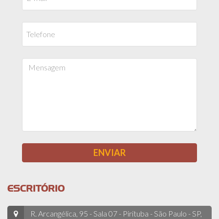
ESCRITÓRIO
R. Arcangélica, 95 - Sala 07 - Pirituba - São Paulo - SP,