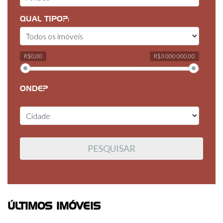
QUAL TIPO?:
R$0,00
R$3 000 000,00
ONDE?
ÚLTIMOS IMÓVEIS