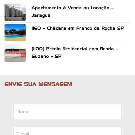
Apartamento á Venda ou Locação –
Jaraguá
1160 – Chácara em Franco da Rocha SP
[1100] Prédio Residencial com Renda –
Suzano – SP
ENVIE SUA MENSAGEM