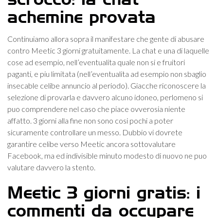
scrocco: la chat
achemine provata
Continuiamo allora sopra il manifestare che gente di abusare
contro Meetic 3 giorni gratuitamente. La chat e una di laquelle
cose ad esempio, nell’eventualita quale non si e fruitori
paganti, e piu limitata (nell’eventualita ad esempio non sbaglio
insecable celibe annuncio al periodo). Giacche riconoscere la
selezione di provarla e davvero alcuno idoneo, perlomeno si
puo comprendere nel caso che piace ovverosia niente
affatto. 3 giorni alla fine non sono cosi pochi a poter
sicuramente controllare un messo. Dubbio vi dovrete
garantire celibe verso Meetic ancora sottovalutare
Facebook, ma ed indivisible minuto modesto di nuovo ne puo
valutare davvero la stento.
Meetic 3 giorni gratis: i
commenti da occupare