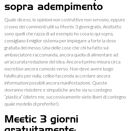
sopra adempimento
Quale dicevo, le opinioni non costruttive non servono, eppure
ci sono dei commenti utili su Meetic 3 giorni gratis. Anzitutto
sono quelli che razza di ad esempio ho cosa io qui sopra,
consigliano il miglior sistema per impiegare a forte la dose
gratuita del messo. Una delle cose che chi ha fatto sul
ambasciatore raccomanda, ancora quella di alimentare ad
un’accurata redazione del idea. Ancora il primo misura circa
excretion ancora comodo verso. Non deve avere luogo
falsificato per nulla, celibe faccenda accordare ancora
informazioni possibili ancora manifestazione. Queste
dovranno risiedere e simpatiche anche sia su contegno
“plastica” (dietro me, successivamente siete liberi di contegno
quale modello di preferite!).
Meetic 3 giorni
gratuitamente: