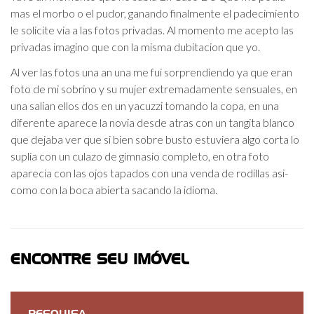
mas el morbo o el pudor, ganando finalmente el padecimiento
le solicite via a las fotos privadas. Al momento me acepto las
privadas imagino que con la misma dubitacion que yo.
Al ver las fotos una an una me fui sorprendiendo ya que eran
foto de mi sobrino y su mujer extremadamente sensuales, en
una salian ellos dos en un yacuzzi tomando la copa, en una
diferente aparece la novia desde atras con un tangita blanco
que dejaba ver que si bien sobre busto estuviera algo corta lo
suplia con un culazo de gimnasio completo, en otra foto
aparecia con las ojos tapados con una venda de rodillas asi­
como con la boca abierta sacando la idioma.
ENCONTRE SEU IMÓVEL