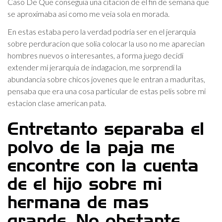
Caso De Que conseguia una citacion de el fin de semana que
se aproximaba asi­ como me veia sola en morada.
En estas estaba pero la verdad podri­a ser en el jerarqui­a
sobre perduracion que solia colocar la uso no me aparecian
hombres nuevos o interesantes, a forma juego decidi
extender mi jerarqui­a de indagacion, me sorprendi la
abundancia sobre chicos jovenes que le entran a maduritas,
pensaba que era una cosa particular de estas pelis sobre mi
estacion clase american pata.
Entretanto separaba el
polvo de la paja me
encontre con la cuenta
de el hijo sobre mi
hermana de mas
grande, No obstante