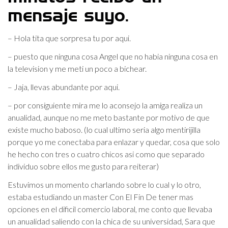
mensaje suyo.
– Hola tita que sorpresa tu por aqui.
– puesto que ninguna cosa Angel que no habia ninguna cosa en
la television y me meti un poco a bichear.
– Jaja, llevas abundante por aqui.
– por consiguiente mira me lo aconsejo la amiga realiza un
anualidad, aunque no me meto bastante por motivo de que
existe mucho baboso. (lo cual ultimo seri­a algo mentirijilla
porque yo me conectaba para enlazar y quedar, cosa que solo
he hecho con tres o cuatro chicos asi­ como que separado
individuo sobre ellos me gusto para reiterar)
Estuvimos un momento charlando sobre lo cual y lo otro,
estaba estudiando un master Con El Fin De tener mas
opciones en el dificil comercio laboral, me conto que llevaba
un anualidad saliendo con la chica de su universidad, Sara que