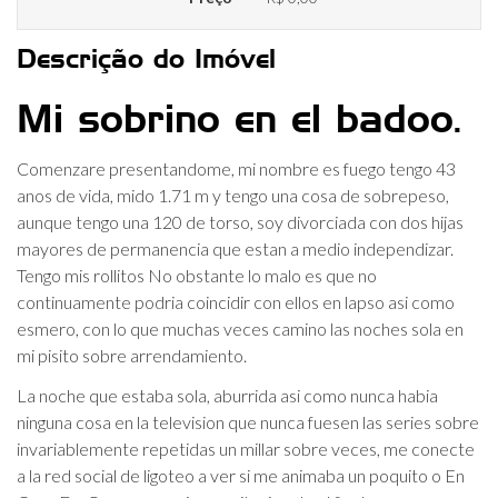
Descrição do Imóvel
Mi sobrino en el badoo.
Comenzare presentandome, mi nombre es fuego tengo 43
anos de vida, mido 1.71 m y tengo una cosa de sobrepeso,
aunque tengo una 120 de torso, soy divorciada con dos hijas
mayores de permanencia que estan a medio independizar.
Tengo mis rollitos No obstante lo malo es que no
continuamente podria coincidir con ellos en lapso asi­ como
esmero, con lo que muchas veces camino las noches sola en
mi pisito sobre arrendamiento.
La noche que estaba sola, aburrida asi­ como nunca habia
ninguna cosa en la television que nunca fuesen las series sobre
invariablemente repetidas un millar sobre veces, me conecte
a la red social de ligoteo a ver si me animaba un poquito o En