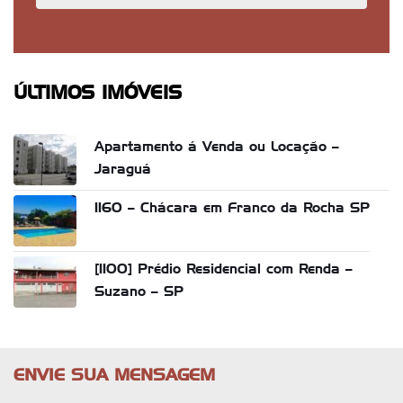
ÚLTIMOS IMÓVEIS
Apartamento á Venda ou Locação –
Jaraguá
1160 – Chácara em Franco da Rocha SP
[1100] Prédio Residencial com Renda –
Suzano – SP
ENVIE SUA MENSAGEM