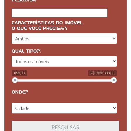
PESQUISA
CARACTERÍSTICAS DO IMÓVEL
O QUE VOCÊ PRECISA?:
QUAL TIPO?:
R$0,00
R$3 000 000,00
ONDE?