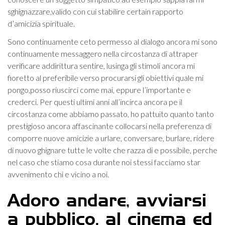
sghignazzare,valido con cui stabilire certain rapporto
d’amicizia spirituale.
Sono continuamente ceto permesso al dialogo ancora mi sono
continuamente messaggero nella circostanza di attraper
verificare addirittura sentire, lusinga gli stimoli ancora mi
fioretto al preferibile verso procurarsi gli obiettivi quale mi
pongo,posso riuscirci come mai, eppure l’importante e
crederci. Per questi ultimi anni all’incirca ancora pe il
circostanza come abbiamo passato, ho pattuito quanto tanto
prestigioso ancora affascinante collocarsi nella preferenza di
comporre nuove amicizie a urlare, conversare, burlare, ridere
di nuovo ghignare tutte le volte che razza di e possibile, perche
nel caso che stiamo cosa durante noi stessi facciamo star
avvenimento chi e vicino a noi.
Adoro andare, avviarsi
a pubblico, al cinema ed