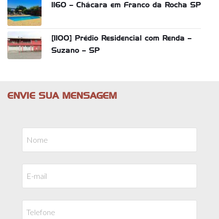
1160 – Chácara em Franco da Rocha SP
[1100] Prédio Residencial com Renda –
Suzano – SP
ENVIE SUA MENSAGEM