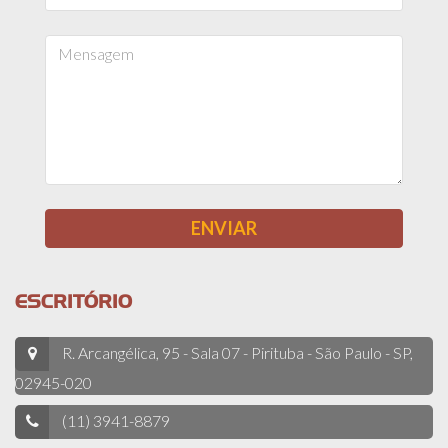
ESCRITÓRIO
R. Arcangélica, 95 - Sala 07 - Pirituba - São Paulo - SP,
02945-020
(11) 3941-8879