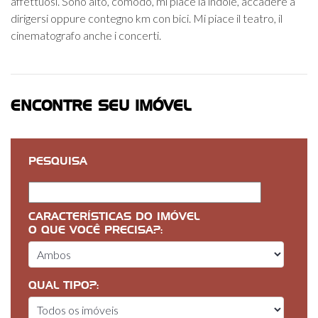
affettuosi. Sono alto, comodo, mi piace la indole, accadere a
dirigersi oppure contegno km con bici. Mi piace il teatro, il
cinematografo anche i concerti.
ENCONTRE SEU IMÓVEL
PESQUISA
CARACTERÍSTICAS DO IMÓVEL
O QUE VOCÊ PRECISA?:
QUAL TIPO?: