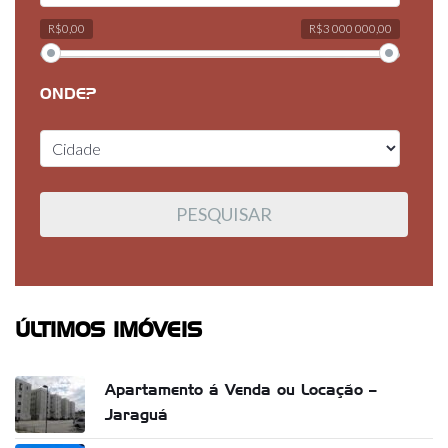
R$0,00
R$3 000 000,00
ONDE?
ÚLTIMOS IMÓVEIS
Apartamento á Venda ou Locação –
Jaraguá