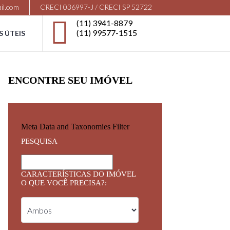
il.com
CRECI 036997-J / CRECI SP 52722
(11) 3941-8879
(11) 99577-1515
S ÚTEIS
ENCONTRE SEU IMÓVEL
Meta Data and Taxonomies Filter
PESQUISA
CARACTERÍSTICAS DO IMÓVEL
O QUE VOCÊ PRECISA?: