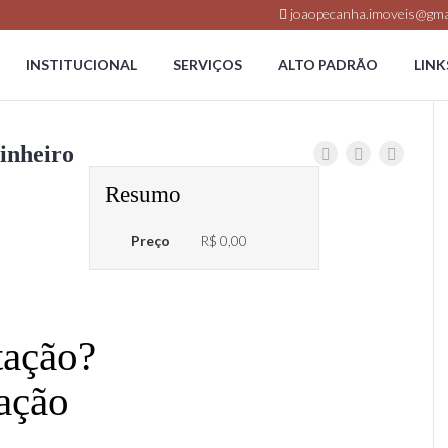
joaopecanha.imoveis@gma
INSTITUCIONAL
SERVIÇOS
ALTO PADRÃO
LINK
inheiro
Resumo
Preço
R$ 0,00
tação?
ação