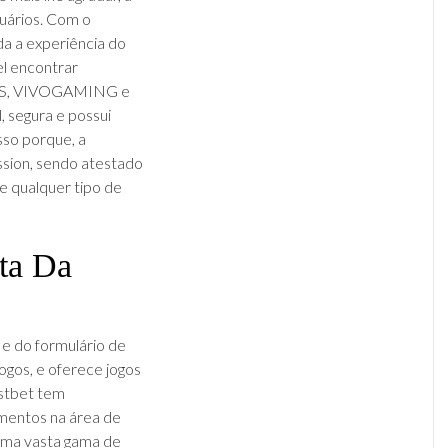
suários. Com o
da a experiência do
el encontrar
OS, VIVOGAMING e
, segura e possui
sso porque, a
sion, sendo atestado
e qualquer tipo de
ta Da
 e do formulário de
ogos, e oferece jogos
ostbet tem
imentos na área de
 uma vasta gama de