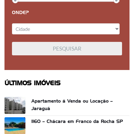
ONDE?
ÚLTIMOS IMÓVEIS
Apartamento á Venda ou Locação –
Jaraguá
1160 – Chácara em Franco da Rocha SP