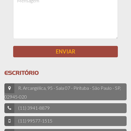
ESCRITÓRIO
R. Arcangélica, 95 - Sala 07 - Pirituba - São Paulo - SP,
02945-020
(11) 3941-8879
(11) 99577-1515