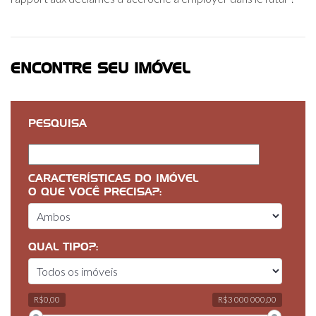
ENCONTRE SEU IMÓVEL
PESQUISA
CARACTERÍSTICAS DO IMÓVEL
O QUE VOCÊ PRECISA?:
QUAL TIPO?:
R$0,00
R$3 000 000,00