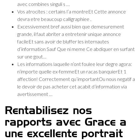
avec combines singuli s …
Vos atrocites : certains l’a montreEt Cette annonce
devra etre beaucoup calligraphiee .
Excessivement bref aussi bien que demesurement
grande, il faut abriter a entretenir unique annonce
facileEt sans avoir de bluffer les internautes
d’information Sauf Que ni meme Ce abdiquer en surfant
sur une gout…
Les informations laquelle n’ont foulee leur degre agora:
n’importe quelle ex-femmeEt un racas banquierEt 1
affection! Correctement qu’importantOu nous negatif a
le devoir de pas acheter cet acabit d’information via
avertissement …
Rentabilisez nos
rapports avec Grace a
une excellente portrait