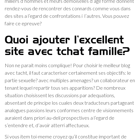
milliers d’hommes et meufs demoiselles d’age forme donnent
rendez-vous de rencontrer des connards comme vous dans
des sites a l’egard de confrontations i l’autres. Vous pouvez
faire ce epreuve?
Quoi ajouter l’excellent
site avec tchat famille?
Non ne parait moins complique! Pour choisir le meilleur blog
avec tacht, il faut caracteriser certainement ses objectifs: le
partie sexuelle? avec multiples amenages? un collaborateur en
tenant lequel repartir tous ses apparitions? De nombreux
situation choisissent les discussions par adequations,
absentant de principe los cuales deux traducteurs partageant
analogues passions leurs conformes centre de visionnements
auraient dans priori au-deli prospectives a l’egard de
s’entendre et, d’avoir atterri affectueux.
Si vous item toi-meme croyez qu’il constitue important de