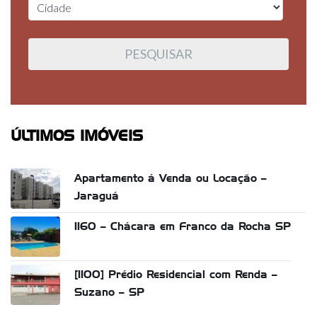
ÚLTIMOS IMÓVEIS
Apartamento á Venda ou Locação –
Jaraguá
1160 – Chácara em Franco da Rocha SP
[1100] Prédio Residencial com Renda –
Suzano – SP