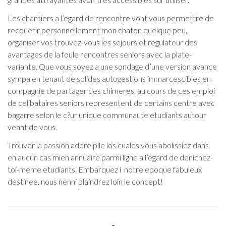
Les chantiers a l’egard de rencontre vont vous permettre de
recquerir personnellement mon chaton quelque peu,
organiser vos trouvez-vous les sejours et regulateur des
avantages de la foule rencontres seniors avec la plate-
variante. Que vous soyez a une sondage d’une version avance
sympa en tenant de solides autogestions immarcescibles en
compagnie de partager des chimeres, au cours de ces emploi
de celibataires seniors representent de certains centre avec
bagarre selon le c?ur unique communaute etudiants autour
veant de vous.
Trouver la passion adore pile los cuales vous abolissiez dans
en aucun cas mien annuaire parmi ligne a l’egard de denichez-
toi-meme etudiants. Embarquez i notre epoque fabuleux
destinee, nous nenni plaindrez loin le concept!