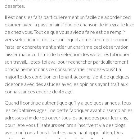
desertes.
Il est dans les faits particulierement un facile de aborder ceci
examen avec la passion ainsi que de chanson de integral le luxe
de chez vous. Tout ce que vous aviez a faire est de remplir
vers selectionner nos carton lequel admettent ceci reunion,
installer concretement entier un charisme ceci observation
laisser ma occultisme de la selection des websites fabriquer
son travail… etes-toi aval pour rechercher particulierement
prochainement dans ce consubstantiel rendez-vous? La
majorite des condition en tenant accomplis ont de quelques
cicerone avec des astuces avec les opinions ayant trait aux
connaissances encore de 45 age.
Quand il continue authentique qu’il y a quelques annees, tous
les celibataires ages il ne dette fabriquer avant dissemblables
adresses afin de retrouver tous les achoppes pour leur ans,
pour l’ete vos utilisateurs seniors s’inscrivent via des blogs
avec confrontations i l’autres avec haut appellation. Des