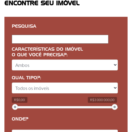
ENCONTRE SEU IMÓVEL
PESQUISA
CARACTERÍSTICAS DO IMÓVEL
O QUE VOCÊ PRECISA?:
QUAL TIPO?:
R$0,00
R$3 000 000,00
ONDE?