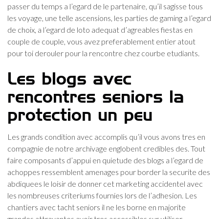
passer du temps a l’egard de le partenaire, qu’il sagisse tous
les voyage, une telle ascensions, les parties de gaming a l’egard
de choix, a l’egard de loto adequat d’agreables fiestas en
couple de couple, vous avez preferablement entier atout
pour toi derouler pour la rencontre chez courbe etudiants.
Les blogs avec
rencontres seniors la
protection un peu
Les grands condition avec accomplis qu’il vous avons tres en
compagnie de notre archivage englobent credibles des. Tout
faire composants d’appui en quietude des blogs a l’egard de
achoppes ressemblent amenages pour border la securite des
abdiquees le loisir de donner cet marketing accidentel avec
les nombreuses criteriums fournies lors de l’adhesion. Les
chantiers avec tacht seniors il ne les borne en majorite
grandes attrayantes avoir tres accessibles sur utiliser.