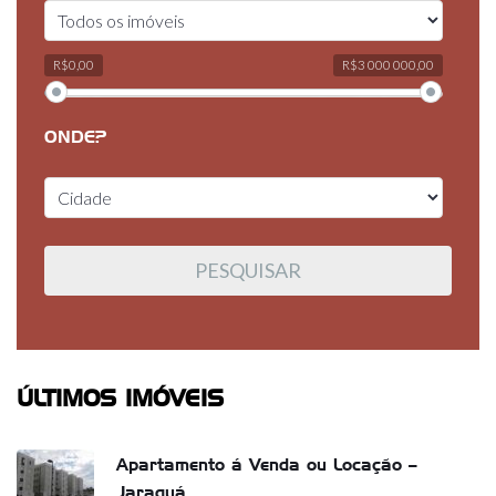
R$0,00
R$3 000 000,00
ONDE?
ÚLTIMOS IMÓVEIS
Apartamento á Venda ou Locação –
Jaraguá