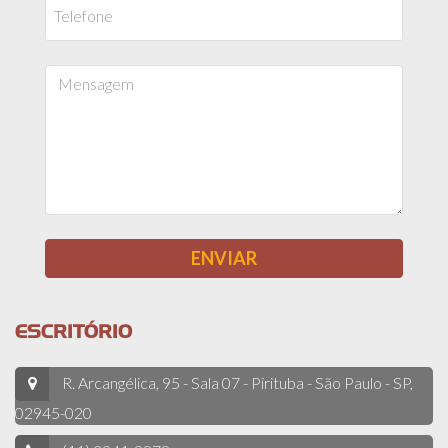
ESCRITÓRIO
R. Arcangélica, 95 - Sala 07 - Pirituba - São Paulo - SP,
02945-020