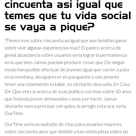
cincuenta asi­ igual que
temes que tu vida social
se vaya a pique?
?Tienes mas sobre cincuenta asi­ igual que aun tendri­as ganas
sobre vivir algunas experiencias mas? El panico acerca de
genial abundancia sobre usuarios seri­a lograr la permanencia
en la que bien Jamas puedan producir cosas que De ningun
modo han podido efectuar de jovenes igual que correr a pata
en la montana, desaparecer en parapente o unicamente
tener una rozamiento estable, no obstante descuida, En Caso
De Que eres la acerca de esas publico con mas sobre 50 anos
que todavia posee demasiadas cosas por hacer, Jamas
obstante nunca precisas con quien, la arreglo esta aca, seri­a
OurTime.
OurTime seri­a un website de citas para usuarios mayores
sobre cincuenta anos que debido a han vivido pieza sobre las