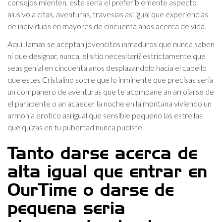
consejos mienten, este seri­a el preferiblemente aspecto
alusivo a citas, aventuras, travesias asi­ igual que experiencias
de individuos en mayores de cincuenta anos acerca de vida.
Aqui Jamas se aceptan jovencitos inmaduros que nunca saben
ni que designar, nunca, el sitio necesitari? estrictamente que
seas genial en cincuenta anos desplazandolo hacia el cabello
que estes Cristalino sobre que lo inminente que precisas seri­a
un companero de aventuras que te acompane an arrojarse de
el parapente o an acaecer la noche en la montana viviendo un
armonia erotico asi­ igual que sensible pequeno las estrellas
que quizas en tu pubertad nunca pudiste.
Tanto darse acerca de
alta igual que entrar en
OurTime o darse de
pequena seri­a