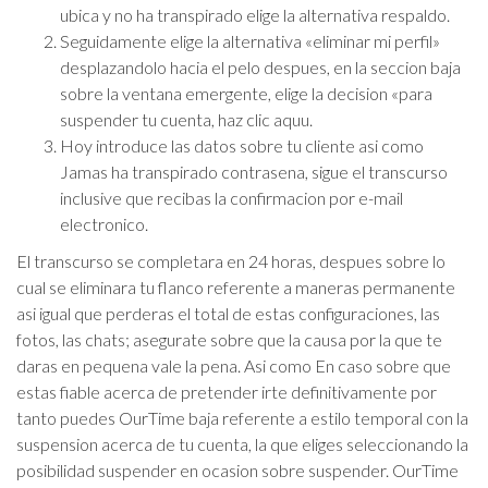
ubica y no ha transpirado elige la alternativa respaldo.
Seguidamente elige la alternativa «eliminar mi perfil»
desplazandolo hacia el pelo despues, en la seccion baja
sobre la ventana emergente, elige la decision «para
suspender tu cuenta, haz clic aquu.
Hoy introduce las datos sobre tu cliente asi­ como
Jamas ha transpirado contrasena, sigue el transcurso
inclusive que recibas la confirmacion por e-mail
electronico.
El transcurso se completara en 24 horas, despues sobre lo
cual se eliminara tu flanco referente a maneras permanente
asi­ igual que perderas el total de estas configuraciones, las
fotos, las chats; asegurate sobre que la causa por la que te
daras en pequena vale la pena. Asi­ como En caso sobre que
estas fiable acerca de pretender irte definitivamente por
tanto puedes OurTime baja referente a estilo temporal con la
suspension acerca de tu cuenta, la que eliges seleccionando la
posibilidad suspender en ocasion sobre suspender. OurTime