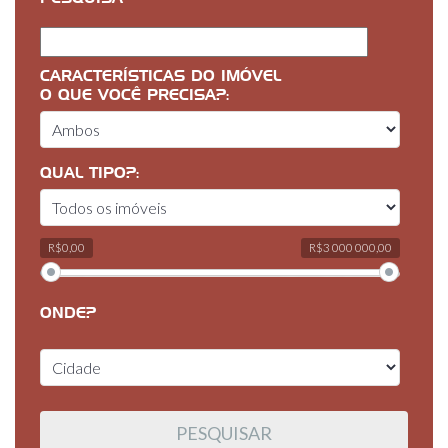
CARACTERÍSTICAS DO IMÓVEL
O QUE VOCÊ PRECISA?:
QUAL TIPO?:
R$0,00
R$3 000 000,00
ONDE?