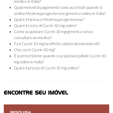
medico in Italia?
Quali metodi di pagamento sono accettati quando si
ordina Medroxyprogesterone generico online in Italia?
Qual è il farmaco Medroxyprogesterone?
Qual è il costo di Cycrin 10 mg online?
Come acquistare Cycrin 10 mg generico senza
consultare un medico?
Fa il Cycrin 10 mg ha effetti collaterali indesiderati?
Che cos’è Cycrin 10 mg?
È la prescrizione quando si acquistano pillole Cycrin 10
mg online in Italia?
Qual è il prezzo di Cycrin 10 mg online?
ENCONTRE SEU IMÓVEL
PESQUISA