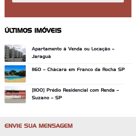
ÚLTIMOS IMÓVEIS
Apartamento á Venda ou Locação –
Jaraguá
1160 – Chácara em Franco da Rocha SP
[1100] Prédio Residencial com Renda –
Suzano – SP
ENVIE SUA MENSAGEM