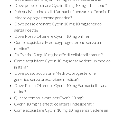
Dove posso ordinare Cycrin 10 mg 10 mg al bancone?
Può qualsiasi cibo o altri farmaci influenzare l’efficacia di
Medroxyprogesterone generico?
Dove posso ordinare Cycrin 10 mg 10 mg generico
senza ricetta?
Dove Posso Ottenere Cycrin 10 mg online?
Come acquistare Medroxyprogesterone senza un
medico?
Fa Cycrin 10 mg 10 mg ha effetti collaterali comuni?
Come acquistare Cycrin 10 mg senza vedere un medico
in Italia?
Dove posso acquistare Medroxyprogesterone
generico senza prescrizione medica??
Dove Posso Ottenere Cycrin 10 mg Farmacia Italiana
online?
Quanto tempo lavora per Cycrin 10 mg?
Cycrin 10 mg ha effetti collaterali indesiderati?
Come acquistare Cycrin 10 mg 10 mg senza vedere un