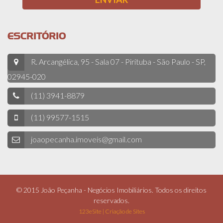
ESCRITÓRIO
R. Arcangélica, 95 - Sala 07 - Pirituba - São Paulo - SP,
02945-020
(11) 3941-8879
(11) 99577-1515
joaopecanha.imoveis@gmail.com
© 2015 João Peçanha - Negócios Imobiliários. Todos os direitos
reservados.
123eSite | Criação de Sites