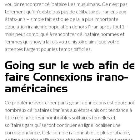
vouloir rencontrer célibataire Les musulmans. Ce n’est pas
tellement qu’il n’existe pas pas de célibataires iraniens aux
états-unis – simple fait est que de la la plus importante
population iranienne population dehors l’Iran après tout1 –
mais peut compliqué à rencontrer célibataire hommes et
femmes qui show à la fois votre histoire ainsi que votre
attentes l’argent pour les temps difficiles.
Going sur le web afin de
faire Connexions irano-
américaines
Ce problème avec créer partageant connexions est pourquoi
nombreux célibataires iraniens aux états-unis ont tendance à
être rejoindre les innombrables solitaires femelles et
solitaires gars qui seront continuer en ligne localiser une
correspondance. Cela semble raisonnable; le plus probable,
en ligne autorise célibataires obtenir très particulier à propos