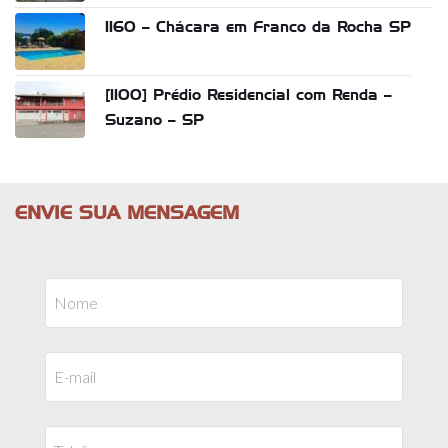
1160 – Chácara em Franco da Rocha SP
[1100] Prédio Residencial com Renda –
Suzano – SP
ENVIE SUA MENSAGEM