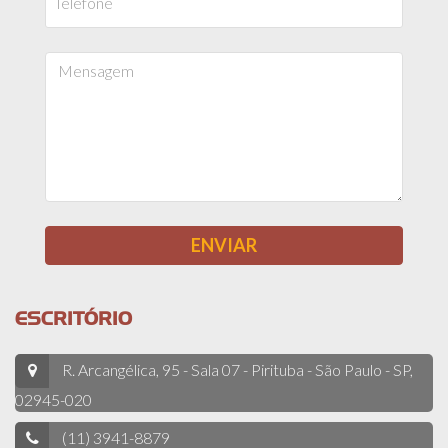
ESCRITÓRIO
R. Arcangélica, 95 - Sala 07 - Pirituba - São Paulo - SP,
02945-020
(11) 3941-8879