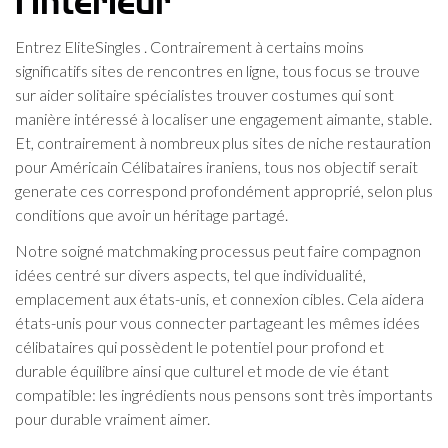
l’intérieur
Entrez EliteSingles . Contrairement à certains moins
significatifs sites de rencontres en ligne, tous focus se trouve
sur aider solitaire spécialistes trouver costumes qui sont
manière intéressé à localiser une engagement aimante, stable.
Et, contrairement à nombreux plus sites de niche restauration
pour Américain Célibataires iraniens, tous nos objectif serait
generate ces correspond profondément approprié, selon plus
conditions que avoir un héritage partagé.
Notre soigné matchmaking processus peut faire compagnon
idées centré sur divers aspects, tel que individualité,
emplacement aux états-unis, et connexion cibles. Cela aidera
états-unis pour vous connecter partageant les mêmes idées
célibataires qui possèdent le potentiel pour profond et
durable équilibre ainsi que culturel et mode de vie étant
compatible: les ingrédients nous pensons sont très importants
pour durable vraiment aimer.