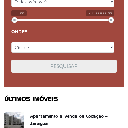
R$0,00
R$3 000 000,00
ONDE?
ÚLTIMOS IMÓVEIS
Apartamento á Venda ou Locação –
Jaraguá