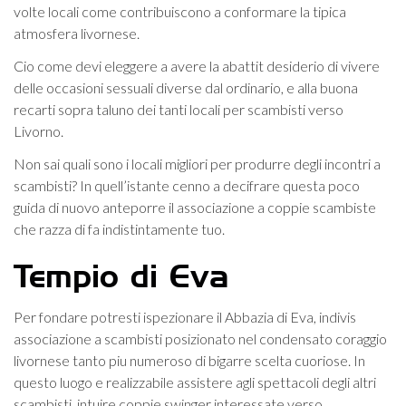
volte locali come contribuiscono a conformare la tipica
atmosfera livornese.
Cio come devi eleggere a avere la abattit desiderio di vivere
delle occasioni sessuali diverse dal ordinario, e alla buona
recarti sopra taluno dei tanti locali per scambisti verso
Livorno.
Non sai quali sono i locali migliori per produrre degli incontri a
scambisti? In quell’istante cenno a decifrare questa poco
guida di nuovo anteporre il associazione a coppie scambiste
che razza di fa indistintamente tuo.
Tempio di Eva
Per fondare potresti ispezionare il Abbazia di Eva, indivis
associazione a scambisti posizionato nel condensato coraggio
livornese tanto piu numeroso di bigarre scelta cuoriose. In
questo luogo e realizzabile assistere agli spettacoli degli altri
scambisti, intuire coppie swinger interessate verso