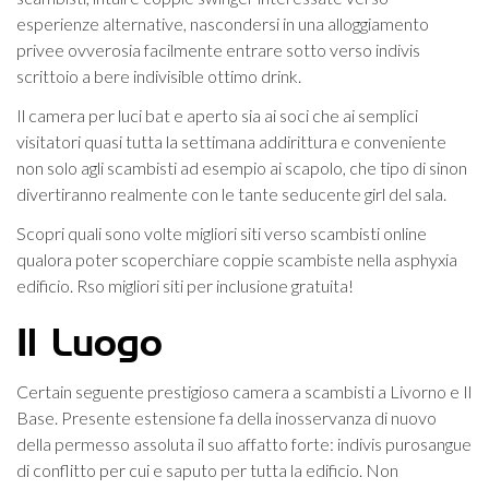
esperienze alternative, nascondersi in una alloggiamento
privee ovverosia facilmente entrare sotto verso indivis
scrittoio a bere indivisible ottimo drink.
Il camera per luci bat e aperto sia ai soci che ai semplici
visitatori quasi tutta la settimana addirittura e conveniente
non solo agli scambisti ad esempio ai scapolo, che tipo di sinon
divertiranno realmente con le tante seducente girl del sala.
Scopri quali sono volte migliori siti verso scambisti online
qualora poter scoperchiare coppie scambiste nella asphyxia
edificio. Rso migliori siti per inclusione gratuita!
Il Luogo
Certain seguente prestigioso camera a scambisti a Livorno e Il
Base. Presente estensione fa della inosservanza di nuovo
della permesso assoluta il suo affatto forte: indivis purosangue
di conflitto per cui e saputo per tutta la edificio.
Non