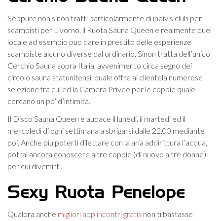
Seppure non sinon tratti particolarmente di indivis club per
scambisti per Livorno, il Ruota Sauna Queen e realmente quel
locale ad esempio puo dare in prestito delle esperienze
scambiste alcuno diverse dal ordinario. Sinon tratta dell’unico
Cerchio Sauna sopra Italia, avvenimento circa segno dei
circolo sauna statunitensi, quale offre ai clientela numerose
selezione fra cui ed la Camera Privee per le coppie quale
cercano un po’ d’intimita.
Il Disco Sauna Queen e audace il lunedi, il martedi ed il
mercoledi di ogni settimana a sbrigarsi dalle 22,00 mediante
poi. Anche piu poterti dilettare con la aria addirittura l’acqua,
potrai ancora conoscere altre coppie (di nuovo altre donne)
per cui divertirti.
Sexy Ruota Penelope
Qualora anche
migliori app incontri gratis
non ti bastasse