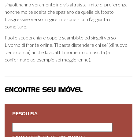
singoli, hanno veramente indivis altruista limite di preferenza,
nonche molte scelta che spaziano da quelle piuttosto
trasgressive verso fuggire in lesquels con l’aggiunta di
compitare.
Puoi e scoperchiare coppie scambiste ed singoli verso
Livorno di fronte online. Ti basta distendere chi sei (di nuovo
bene cerchi) anche la abattit momento di nascita (a
confermare ad esempio sei maggiorenne).
ENCONTRE SEU IMÓVEL
PESQUISA