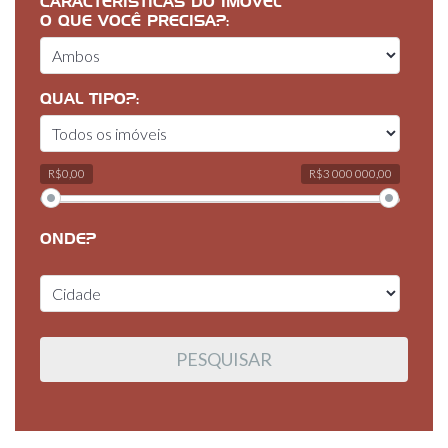
CARACTERÍSTICAS DO IMÓVEL
O QUE VOCÊ PRECISA?:
QUAL TIPO?:
R$0,00
R$3 000 000,00
ONDE?