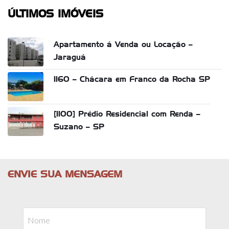
ÚLTIMOS IMÓVEIS
Apartamento á Venda ou Locação –
Jaraguá
1160 – Chácara em Franco da Rocha SP
[1100] Prédio Residencial com Renda –
Suzano – SP
ENVIE SUA MENSAGEM