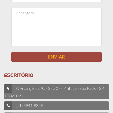
ESCRITÓRIO
R. Arcangélica, 95 - Sala 07 - Pirituba - São Paulo - SP,
02945-020
(11) 3941-8879