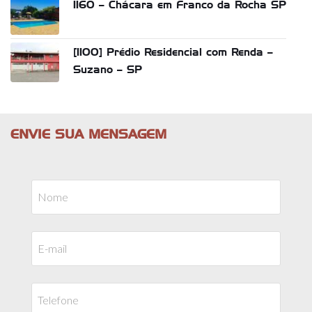
1160 – Chácara em Franco da Rocha SP
[1100] Prédio Residencial com Renda –
Suzano – SP
ENVIE SUA MENSAGEM