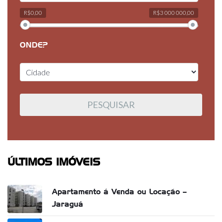
R$0,00
R$3 000 000,00
ONDE?
ÚLTIMOS IMÓVEIS
Apartamento á Venda ou Locação –
Jaraguá