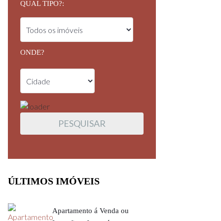
QUAL TIPO?:
ONDE?
ÚLTIMOS IMÓVEIS
Apartamento á Venda ou