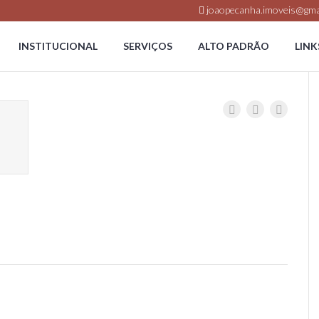
joaopecanha.imoveis@gma
INSTITUCIONAL
SERVIÇOS
ALTO PADRÃO
LINK