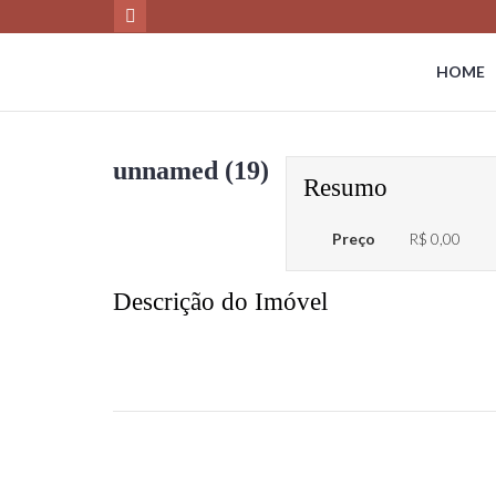
HOME
unnamed (19)
Resumo
Preço
R$ 0,00
Descrição do Imóvel