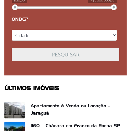
R$0,00
R$3 000 000,00
ONDE?
ÚLTIMOS IMÓVEIS
Apartamento á Venda ou Locação –
Jaraguá
1160 – Chácara em Franco da Rocha SP