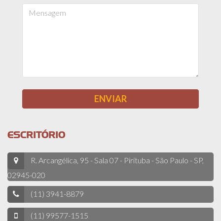
ESCRITÓRIO
R. Arcangélica, 95 - Sala 07 - Pirituba - São Paulo - SP,
02945-020
(11) 3941-8879
(11) 99577-1515